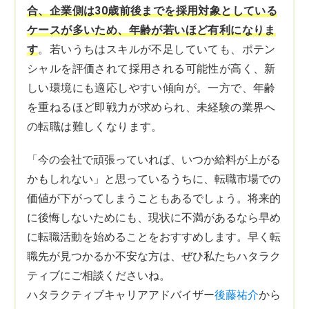
合、企業側は30歳前後までを採用対象としている
ケースが多いため、年齢が若いほど有利になりま
す
。若いうちはスキルが不足していても、ポテン
シャルを評価されて採用される可能性が高く、新
しい環境にも適応しやすい傾向が。一方で、年齢
を重ねるほど即戦力が求められ、未経験の業界へ
の転職は難しくなります。
「今の会社で頑張っていれば、いつか給料が上がる
かもしれない」と思っているうちに、転職市場での
価値が下がってしまうこともあるでしょう。将来的
に後悔しないためにも、現状に不満があるなら早め
に転職活動を始めることをおすすめします。早く転
職先が見つかるか不安な方は、ぜひ私たちハタラク
ティブにご相談くださいね。
ハタラクティブキャリアアドバイザー
後藤祐介
から