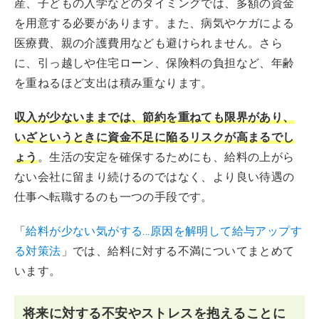
産、子どもの入学などのタイミングでは、多額の資金
を用意する必要があります。また、病気やケガによる
医療費、親の介護費用なども避けられません。さら
に、引っ越しや住宅ローン、保険料の負担など、年齢
を重ねるほど支出は積み重なります。
収入が少ないままでは、節約を重ねても限界があり、
いざというときに資金不足に陥るリスクが高まるでし
ょう
。生活の安定を確保するためにも、給料の上がら
ない会社に留まり続けるのではなく、より良い待遇の
仕事へ転職するのも一つの手段です。
「
給料が少ない気がする…原因を解明して給与アップす
る対策法
」では、給料に対する不満についてまとめて
います。
将来に対する不安やストレスを抱えることに