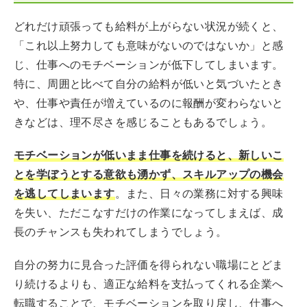
どれだけ頑張っても給料が上がらない状況が続くと、
「これ以上努力しても意味がないのではないか」と感
じ、仕事へのモチベーションが低下してしまいます。
特に、周囲と比べて自分の給料が低いと気づいたとき
や、仕事や責任が増えているのに報酬が変わらないと
きなどは、理不尽さを感じることもあるでしょう。
モチベーションが低いまま仕事を続けると、新しいこ
とを学ぼうとする意欲も湧かず、スキルアップの機会
を逃してしまいます
。また、日々の業務に対する興味
を失い、ただこなすだけの作業になってしまえば、成
長のチャンスも失われてしまうでしょう。
自分の努力に見合った評価を得られない職場にとどま
り続けるよりも、適正な給料を支払ってくれる企業へ
転職することで、モチベーションを取り戻し、仕事へ