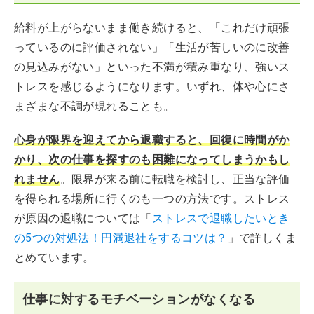
給料が上がらないまま働き続けると、「これだけ頑張
っているのに評価されない」「生活が苦しいのに改善
の見込みがない」といった不満が積み重なり、強いス
トレスを感じるようになります。いずれ、体や心にさ
まざまな不調が現れることも。
心身が限界を迎えてから退職すると、回復に時間がか
かり、次の仕事を探すのも困難になってしまうかもし
れません
。限界が来る前に転職を検討し、正当な評価
を得られる場所に行くのも一つの方法です。ストレス
が原因の退職については「
ストレスで退職したいとき
の5つの対処法！円満退社をするコツは？
」で詳しくま
とめています。
仕事に対するモチベーションがなくなる