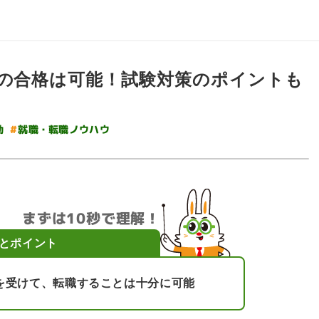
への合格は可能！試験対策のポイントも
#
就職・転職ノウハウ
動
まずは10秒で理解！
とポイント
を受けて、転職することは十分に可能