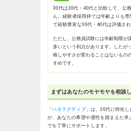
30代は20代・40代と比較して、
ん。経験者採用枠では年齢よりも専
て経験豊富な30代・40代は評価さ
ただし、公務員試験には年齢制限が課
多いという利点があります。したが
格しやすさが変わることはないもの
すめです。
まずはあなたのモヤモヤを相談
「
ハタラクティブ
」は、20代に特化
が、あなたの希望や適性を踏まえた求
でを丁寧にサポートします。