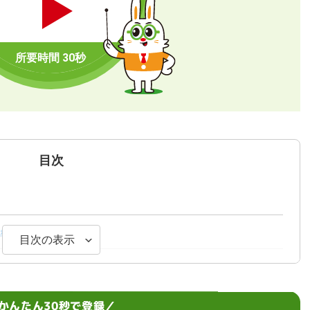
目次
枠を検討する
目次の表示
リットとデメリット
・退職手当
かんたん30秒で登録／