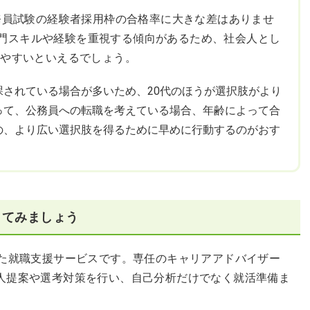
公務員試験の経験者採用枠の合格率に大きな差はありませ
門スキルや経験を重視する傾向があるため、社会人とし
れやすいといえるでしょう。
されている場合が多いため、20代のほうが選択肢がより
って、公務員への転職を考えている場合、年齢によって合
の、より広い選択肢を得るために早めに行動するのがおす
してみましょう
した就職支援サービスです。専任のキャリアアドバイザー
人提案や選考対策を行い、自己分析だけでなく就活準備ま