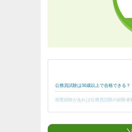
公務員試験は30歳以上で合格できる？
就業経験があれば公務員試験の経験者
30歳以上で公務員試験を受けて働くメ
勤続年数別に見る公務員の給与・年収
＼