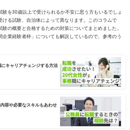
試験を30歳以上で受けられるか不安に思う方もいるでしょ
受ける試験、自治体によって異なります。このコラムで
試験の概要と合格するための対策についてまとめました。
間企業経験者枠」についても解説しているので、参考のう
職にキャリアチェンジする方法
事内容や必要なスキルもあわせ