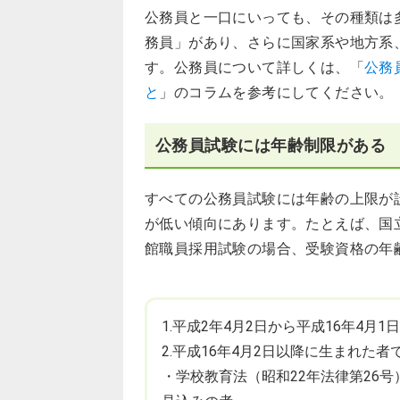
公務員と一口にいっても、その種類は
務員」があり、さらに国家系や地方系
す。公務員について詳しくは、「
公務
と
」のコラムを参考にしてください。
公務員試験には年齢制限がある
すべての公務員試験には年齢の上限が
が低い傾向にあります。たとえば、国
館職員採用試験の場合、受験資格の年
1.平成2年4月2日から平成16年4月
2.平成16年4月2日以降に生まれた
・学校教育法（昭和22年法律第26