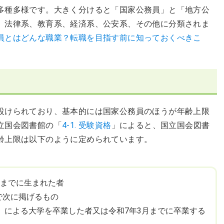
多種多様です。大きく分けると「国家公務員」と「地方公
、法律系、教育系、経済系、公安系、その他に分類されま
員とはどんな職業？転職を目指す前に知っておくべきこ
設けられており、基本的には国家公務員のほうが年齢上限
立国会図書館の「
4-1. 受験資格
」によると、国立国会図書
齢上限は以下のように定められています。
1日までに生まれた者
者で次に掲げるもの
号）による大学を卒業した者又は令和7年3月までに卒業する