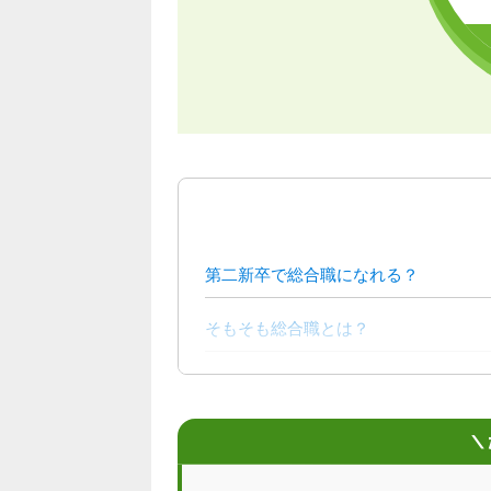
第二新卒で総合職になれる？
そもそも総合職とは？
第二新卒が総合職になるために求めら
第二新卒から総合職になるためのコツ
＼
総合職を目指す第二新卒のQ＆A