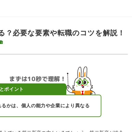
る？必要な要素や転職のコツを解説！
動
まずは10秒で理解！
とポイント
れるかは、個人の能力や企業により異なる