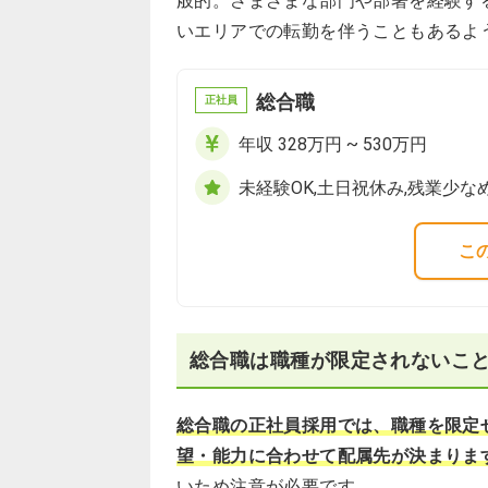
般的。さまざまな部門や部署を経験す
いエリアでの転勤を伴うこともあるよ
総合職
正社員
年収 328万円 ~ 530万円
未経験OK,土日祝休み,残業少な
こ
総合職は職種が限定されないこ
総合職の正社員採用では、職種を限定
望・能力に合わせて配属先が決まりま
いため注意が必要です。