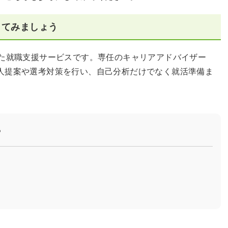
してみましょう
した就職支援サービスです。専任のキャリアアドバイザー
人提案や選考対策を行い、自己分析だけでなく就活準備ま
？