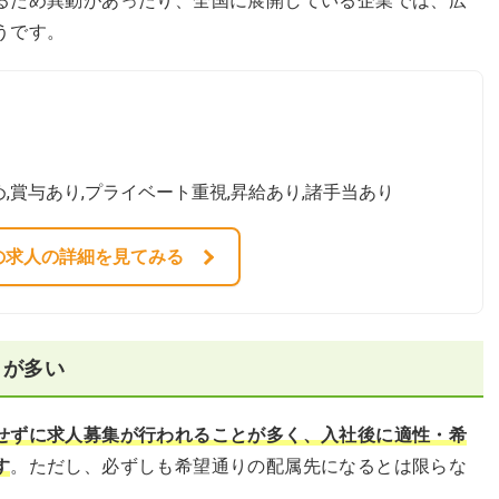
るため異動があったり、全国に展開している企業では、広
うです。
め,賞与あり,プライベート重視,昇給あり,諸手当あり
の求人の詳細を見てみる
とが多い
せずに求人募集が行われることが多く、入社後に適性・希
す
。ただし、必ずしも希望通りの配属先になるとは限らな