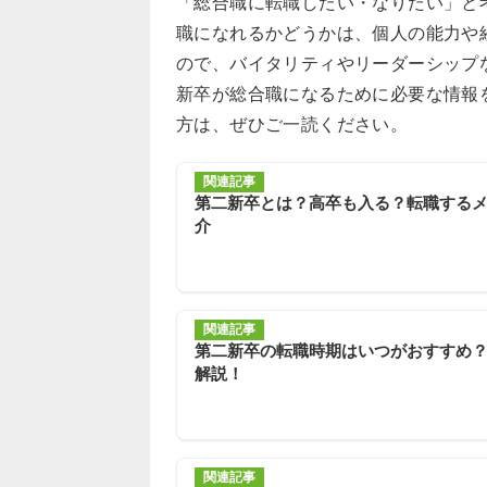
「総合職に転職したい・なりたい」と
職になれるかどうかは、個人の能力や
ので、バイタリティやリーダーシップ
新卒が総合職になるために必要な情報
方は、ぜひご一読ください。
関連記事
第二新卒とは？高卒も入る？転職する
介
関連記事
第二新卒の転職時期はいつがおすすめ
解説！
関連記事