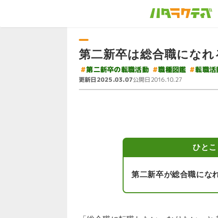
第二新卒は総合職になれ
#
第二新卒の転職活動
#
#
職種図鑑
転職活
更新日
公開日
2025.03.07
2016.10.27
ひとこ
第二新卒が総合職にな