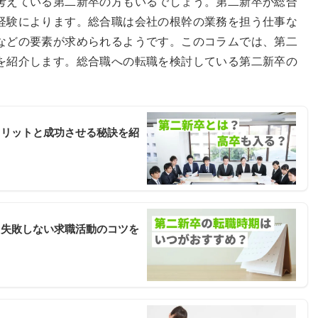
考えている第二新卒の方もいるでしょう。第二新卒が総合
経験によります。総合職は会社の根幹の業務を担う仕事な
などの要素が求められるようです。このコラムでは、第二
を紹介します。総合職への転職を検討している第二新卒の
メリットと成功させる秘訣を紹
？失敗しない求職活動のコツを