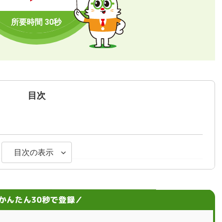
目次
目次の表示
れがちな要素
かんたん30秒で登録／