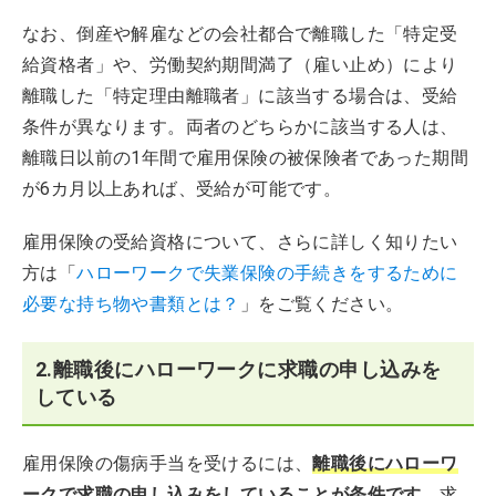
なお、倒産や解雇などの会社都合で離職した「特定受
給資格者」や、労働契約期間満了（雇い止め）により
離職した「特定理由離職者」に該当する場合は、受給
条件が異なります。両者のどちらかに該当する人は、
離職日以前の1年間で雇用保険の被保険者であった期間
が6カ月以上あれば、受給が可能です。
雇用保険の受給資格について、さらに詳しく知りたい
方は「
ハローワークで失業保険の手続きをするために
必要な持ち物や書類とは？
」をご覧ください。
2.離職後にハローワークに求職の申し込みを
している
雇用保険の傷病手当を受けるには、
離職後にハローワ
ークで求職の申し込みをしていることが条件です。
求