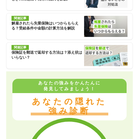
関連記事
解雇されたら失業保険はいつからもらえ
る？受給条件や金額の計算方法を解説
関連記事
保険証を郵送で返却する方法は？添え状は
いらない？
あなたの強みをかんたんに
発見してみましょう！
あなたの隠れた
強み診断