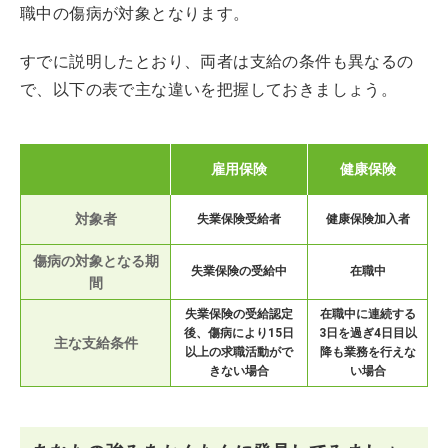
職中の傷病が対象となります。
すでに説明したとおり、両者は支給の条件も異なるの
で、以下の表で主な違いを把握しておきましょう。
雇用保険
健康保険
対象者
失業保険受給者
健康保険加入者
傷病の対象となる期
失業保険の受給中
在職中
間
失業保険の受給認定
在職中に連続する
後、傷病により15日
3日を過ぎ4日目以
主な支給条件
以上の求職活動がで
降も業務を行えな
きない場合
い場合