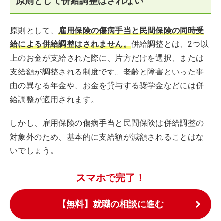
原則として併給調整はされない
原則として、
雇用保険の傷病手当と民間保険の同時受
給による併給調整はされません。
併給調整とは、2つ以
上のお金が支給された際に、片方だけを選択、または
支給額が調整される制度です。老齢と障害といった事
由の異なる年金や、お金を貸与する奨学金などには併
給調整が適用されます。
しかし、雇用保険の傷病手当と民間保険は併給調整の
対象外のため、基本的に支給額が減額されることはな
いでしょう。
スマホで完了！
【無料】就職の相談に進む