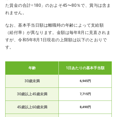
た賃金の合計÷180」のおよそ45〜80％で、賞与は含ま
れません。
なお、基本手当日額は離職時の年齢によって支給額
（給付率）が異なります。金額は毎年8月に見直されま
すが、令和5年8月1日現在の上限額は以下のとおりで
す。
年齢
1日あたりの基本手当額
30歳未満
6,945円
30歳以上45歳未満
7,715円
45歳以上60歳未満
8,490円