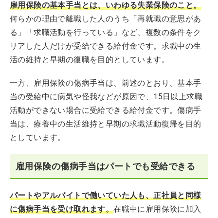
雇用保険の基本手当とは、いわゆる失業保険のこと。
何らかの理由で離職した人のうち「再就職の意思があ
る」「求職活動を行っている」など、複数の条件をク
リアした人だけが受給できる給付金です。求職中の生
活の維持と早期の復職を目的としています。
一方、雇用保険の傷病手当は、前述のとおり、基本手
当の受給中に病気や怪我などが原因で、15日以上求職
活動ができない場合に受給できる給付金です。傷病手
当は、療養中の生活維持と早期の求職活動復帰を目的
としています。
雇用保険の傷病手当はパートでも受給できる
パートやアルバイトで働いていた人も、正社員と同様
に傷病手当を受け取れます。
在職中に雇用保険に加入