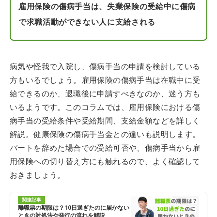
雇用保険の傷病手当は、失業保険の受給中に傷病
で求職活動ができない人に支給される
病気や怪我で入院し、傷病手当の申請を検討している
方もいるでしょう。雇用保険の傷病手当は在職中に受
給できるのか、退職後に申請すべきなのか、迷う方も
いるようです。このコラムでは、雇用保険における傷
病手当の受給条件や受給期間、支給金額などを詳しく
解説。健康保険の傷病手当金との違いも説明します。
パートを辞めた場合での受給可否や、傷病手当から雇
用保険への切り替え方にも触れるので、よく確認して
おきましょう。
関連記事
離職票の期限は？10日過ぎたのに届かない
ときの対処法や発行の流れを解説