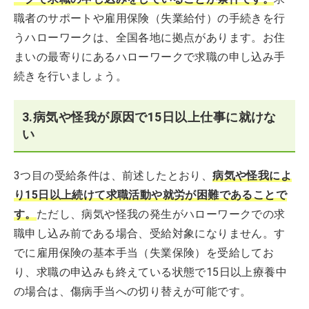
職者のサポートや雇用保険（失業給付）の手続きを行
うハローワークは、全国各地に拠点があります。お住
まいの最寄りにあるハローワークで求職の申し込み手
続きを行いましょう。
3.病気や怪我が原因で15日以上仕事に就けな
い
3つ目の受給条件は、前述したとおり、
病気や怪我によ
り15日以上続けて求職活動や就労が困難であることで
す。
ただし、病気や怪我の発生がハローワークでの求
職申し込み前である場合、受給対象になりません。す
でに雇用保険の基本手当（失業保険）を受給してお
り、求職の申込みも終えている状態で15日以上療養中
の場合は、傷病手当への切り替えが可能です。