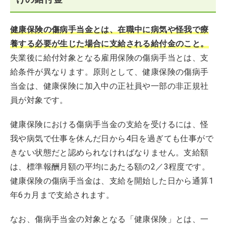
健康保険の傷病手当金とは、在職中に病気や怪我で療
養する必要が生じた場合に支給される給付金のこと。
失業後に給付対象となる雇用保険の傷病手当とは、支
給条件が異なります。原則として、健康保険の傷病手
当金は、健康保険に加入中の正社員や一部の非正規社
員が対象です。
健康保険における傷病手当金の支給を受けるには、怪
我や病気で仕事を休んだ日から4日を過ぎても仕事がで
きない状態だと認められなければなりません。支給額
は、標準報酬月額の平均にあたる額の2／3程度です。
健康保険の傷病手当金は、支給を開始した日から通算1
年6カ月まで支給されます。
なお、傷病手当金の対象となる「健康保険」とは、一