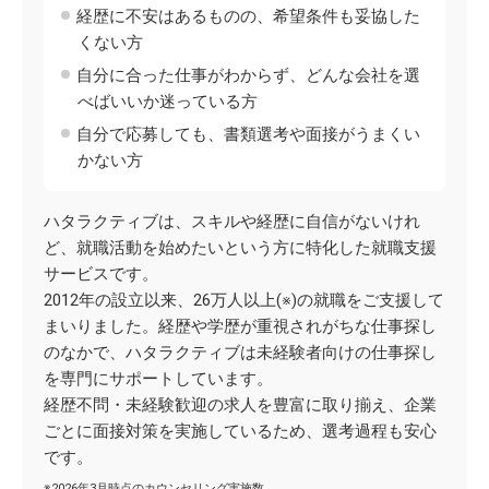
経歴に不安はあるものの、希望条件も妥協した
くない方
自分に合った仕事がわからず、どんな会社を選
べばいいか迷っている方
自分で応募しても、書類選考や面接がうまくい
かない方
ハタラクティブは、スキルや経歴に自信がないけれ
ど、就職活動を始めたいという方に特化した就職支援
サービスです。
2012年の設立以来、26万人以上(※)の就職をご支援して
まいりました。経歴や学歴が重視されがちな仕事探し
のなかで、ハタラクティブは未経験者向けの仕事探し
を専門にサポートしています。
経歴不問・未経験歓迎の求人を豊富に取り揃え、企業
ごとに面接対策を実施しているため、選考過程も安心
です。
※2026年3月時点のカウンセリング実施数