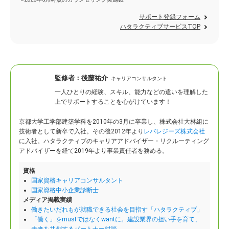
サポート登録フォーム
ハタラクティブサービスTOP
監修者：
後藤祐介
キャリアコンサルタント
一人ひとりの経験、スキル、能力などの違いを理解した
上でサポートすることを心がけています！
京都大学工学部建築学科を2010年の3月に卒業し、株式会社大林組に
技術者として新卒で入社。
その後2012年より
レバレジーズ株式会社
に入社。ハタラクティブのキャリアアドバイザー・リクルーティング
アドバイザーを経て2019年より事業責任者を務める。
資格
国家資格キャリアコンサルタント
国家資格中小企業診断士
メディア掲載実績
働きたいだれもが就職できる社会を目指す「ハタラクティブ」
「働く」をmustではなくwantに。建設業界の担い手を育て、