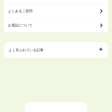
よくあるご質問
お電話について
よく見られている記事
大学中退で目指せる就職先
ハローワークを初めて利用するときの流れは？
大学中退者向けの就職支援サービス
ニートが就職しやすい仕事6選！