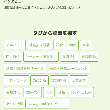
インタビュー
団体紹介
採用担当者インタビュー
みんなの就職エピソード
タグから記事を探す
アルバイト
社会人未経験
20代
30代
営業
IT・通信
メーカー（製造業）
就職活動
転職活動
就職・転職支援サービス
就職・転職エージェント
ハローワーク
自己分析
志望動機
企業選び
書類対策
面接対策
年収
資格
向いてる仕事
女性の活躍
みんなの就職エピソード