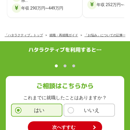
県…
年収 252万円~40
年収 290万円~449万円
「ハタラクティブ」トップ
就職・再就職ガイド
「お悩み」についての記事一覧
ハタラクティブを利用すると…
ご相談はこちらから
これまでに就職したことはありますか？
はい
いいえ