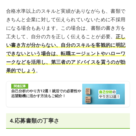
合格水準以上のスキルと実績がありながらも、書類で
きちんと企業に対して伝えられていないために不採用
になる場合もあります。この場合は、書類の書き方を
工夫して、自分の力を正しく伝えることが必要。
正し
い書き方が分からない、自分のスキルを客観的に明記
できないという場合は、転職エージェントやハローワ
ークなどを活用し、第三者のアドバイスを貰うのが効
果的でしょう
。
関連記事
自己分析のやり方12選！就活での必要性や
志望動機に活かす方法もご紹介！
4.応募書類の丁寧さ