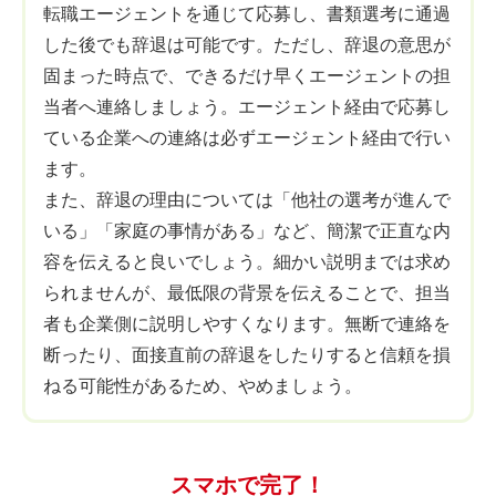
転職エージェントを通じて応募し、書類選考に通過
した後でも辞退は可能です。ただし、辞退の意思が
固まった時点で、できるだけ早くエージェントの担
当者へ連絡しましょう。エージェント経由で応募し
ている企業への連絡は必ずエージェント経由で行い
ます。
また、辞退の理由については「他社の選考が進んで
いる」「家庭の事情がある」など、簡潔で正直な内
容を伝えると良いでしょう。細かい説明までは求め
られませんが、最低限の背景を伝えることで、担当
者も企業側に説明しやすくなります。無断で連絡を
断ったり、面接直前の辞退をしたりすると信頼を損
ねる可能性があるため、やめましょう。
スマホで完了！