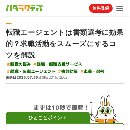
無料登録
転職エージェントは書類選考に効果
的？求職活動をスムーズにするコ
ツを解説
#
就職・転職支援サービス
#
転職の悩み
#
就職・転職エージェント
#
#
応募・選考
書類対策
更新日
公開日
2025.07.25
2016.12.02
まずは10秒で理解！
ひとことポイント