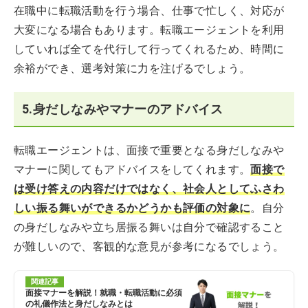
在職中に転職活動を行う場合、仕事で忙しく、対応が
大変になる場合もあります。転職エージェントを利用
していれば全てを代行して行ってくれるため、時間に
余裕ができ、選考対策に力を注げるでしょう。
5.身だしなみやマナーのアドバイス
転職エージェントは、面接で重要となる身だしなみや
マナーに関してもアドバイスをしてくれます。
面接で
は受け答えの内容だけではなく、社会人としてふさわ
しい振る舞いができるかどうかも評価の対象に
。自分
の身だしなみや立ち居振る舞いは自分で確認すること
が難しいので、客観的な意見が参考になるでしょう。
関連記事
面接マナーを解説！就職・転職活動に必須
の礼儀作法と身だしなみとは