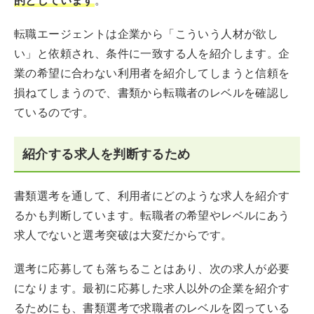
的としています
。
転職エージェントは企業から「こういう人材が欲し
い」と依頼され、条件に一致する人を紹介します。企
業の希望に合わない利用者を紹介してしまうと信頼を
損ねてしまうので、書類から転職者のレベルを確認し
ているのです。
紹介する求人を判断するため
書類選考を通して、利用者にどのような求人を紹介す
るかも判断しています。転職者の希望やレベルにあう
求人でないと選考突破は大変だからです。
選考に応募しても落ちることはあり、次の求人が必要
になります。最初に応募した求人以外の企業を紹介す
るためにも、書類選考で求職者のレベルを図っている