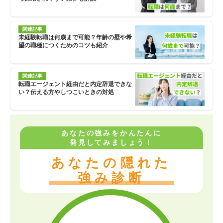
関連記事
未経験転職は何歳まで可能？年齢の壁や希
望の職種につくためのコツも紹介
関連記事
転職エージェント経由だと内定辞退できな
い？伝える方やしつこいときの対処
あなたの強みをかんたんに
発見してみましょう！
あなたの隠れた
強み診断