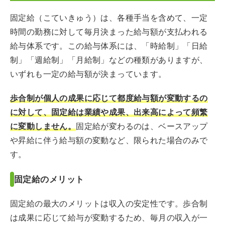
固定給（こていきゅう）は、各種手当を含めて、一定
時間の勤務に対して毎月決まった給与額が支払われる
給与体系です。この給与体系には、「時給制」「日給
制」「週給制」「月給制」などの種類がありますが、
いずれも一定の給与額が決まっています。
歩合制が個人の成果に応じて都度給与額が変動するの
に対して、固定給は業績や成果、出来高によって頻繁
に変動しません。
固定給が変わるのは、ベースアップ
や昇給に伴う給与額の変動など、限られた場合のみで
す。
固定給のメリット
固定給の最大のメリットは収入の安定性です。歩合制
は成果に応じて給与が変動するため、毎月の収入が一