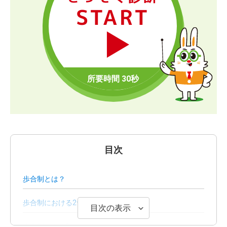
START
目次
歩合制とは？
歩合制における2つの給与形態
目次の表示
歩合制による5つのメリット