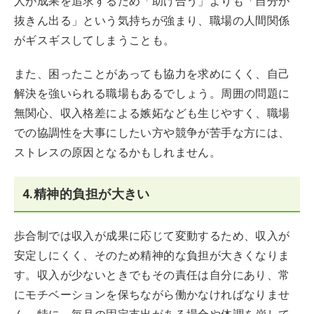
人が成果を追求するため「助け合う」よりも「自分が
抜きん出る」という気持ちが強まり、職場の人間関係
がギスギスしてしまうことも。
また、困ったことがあっても協力を求めにくく、自己
解決を強いられる職場もあるでしょう。周囲の問題に
無関心、収入格差による嫉妬なども生じやすく、職場
での協調性を大事にしたい方や競争が苦手な方には、
ストレスの原因となるかもしれません。
4.精神的負担が大きい
歩合制では収入が成果に応じて変動するため、収入が
安定しにくく、そのため精神的な負担が大きくなりま
す。収入が少ないときでもその責任は自分にあり、常
にモチベーションを保ちながら働かなければなりませ