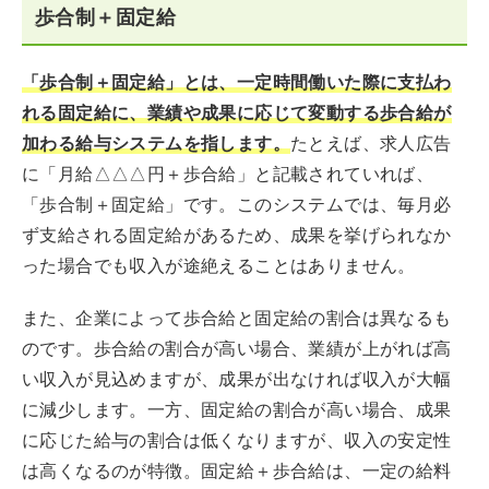
歩合制＋固定給
「歩合制＋固定給」とは、一定時間働いた際に支払わ
れる固定給に、業績や成果に応じて変動する歩合給が
加わる給与システムを指します。
たとえば、求人広告
に「月給△△△円＋歩合給」と記載されていれば、
「歩合制＋固定給」です。このシステムでは、毎月必
ず支給される固定給があるため、成果を挙げられなか
った場合でも収入が途絶えることはありません。
また、企業によって歩合給と固定給の割合は異なるも
のです。歩合給の割合が高い場合、業績が上がれば高
い収入が見込めますが、成果が出なければ収入が大幅
に減少します。一方、固定給の割合が高い場合、成果
に応じた給与の割合は低くなりますが、収入の安定性
は高くなるのが特徴。固定給＋歩合給は、一定の給料