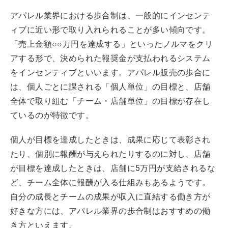
アパレル業界における歩合制は、一般的にインセンテ
ィブに近い形で取り入れられることが多い傾向です。
「売上金額○○万円を達成する」といったノルマをクリ
アする形で、決められた報奨金が支払われるシステム
をインセンティブといいます。アパレル販売の歩合に
は、個人ごとに課される「個人単位」の目標と、店舗
全体で取り組む「チーム・店舗単位」の目標が存在し
ているのが特徴です。
個人が目標を達成したときは、成果に応じて表彰され
たり、個別に報酬が与えられたりするのに対し、店舗
が目標を達成したときは、店舗に5万円が支給されるな
ど、チーム全体に報酬が入る仕組みもあるようです。
自分の成長とチームの成果が収入に直結する働き方が
好きな方には、アパレル業界の歩合制はおすすめの働
き方といえます。