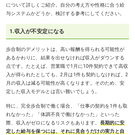
について詳しくご紹介。自分の考え方や性格に合う給
与システムかどうか、検討する参考にしてください。
1.収入が不安定になる
歩合制のデメリットは、高い報酬を得られる可能性が
あるかわりに、結果を出せなければ収入がダウンする
点です。たとえば、営業職で1月に10件契約できて高収
入が得られたとしても、2月は1件も契約しなければ、2
月の収入は減る可能性が高くなります。そのため、安
定した収入モデルとは言い難いでしょう。
特に、完全歩合制で働く場合、「仕事の契約を1件も取
れなかった」「体調不良で働けなかった」といった
際、収入がゼロになるリスクもあります。
長期的に安
定した給与を保つには、それに見合うだけの実力と自