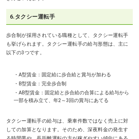
6.タクシー運転手
歩合制が採用されている職種として、タクシー運転手
も挙げられます。タクシー運転手の給与形態は、主に
以下の3つです。
・A型賃金：固定給に歩合給と賞与が加わる
・B型賃金：完全歩合制
・AB型賃金：固定給と歩合給の合算による給与から
一部を積み立て、年2～3回の賞与にあてる
タクシー運転手の給与は、乗車件数ではなく売上に対
しての加算となります。そのため、深夜料金の発生す
る時間帯や、長距離運転の方が稼ぎやすい傾向にある