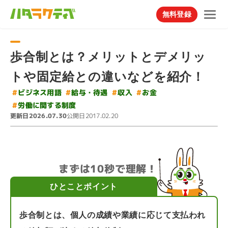
無料登録
歩合制とは？メリットとデメリッ
トや固定給との違いなどを紹介！
#
#
ビジネス用語
給与・待遇
#
#
収入
お金
#
労働に関する制度
更新日
公開日
2026.07.30
2017.02.20
まずは10秒で理解！
ひとことポイント
歩合制とは、個人の成績や業績に応じて支払われ