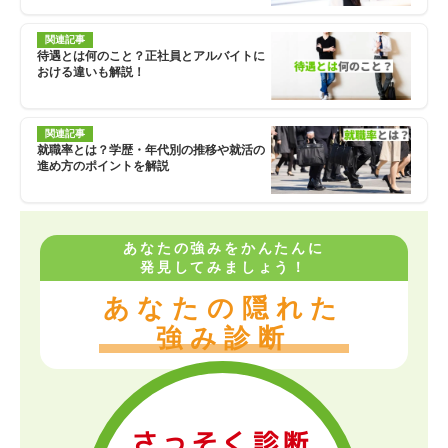
関連記事
待遇とは何のこと？正社員とアルバイトに
おける違いも解説！
関連記事
就職率とは？学歴・年代別の推移や就活の
進め方のポイントを解説
あなたの強みをかんたんに
発見してみましょう！
あなたの隠れた
強み診断
さっそく診断