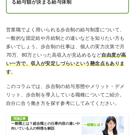
る給与額が決まる給与体制
営業職でよく用いられる歩合制の給与制度について、
一般的な固定給や月給制との違いなどを知りたい方も
多いでしょう。歩合制の仕事は、個人の実力次第で月
70万、80万といった高収入が見込めるなど
自由度が高
い一方で、収入が安定しづらいという懸念点もありま
す
。
このコラムでは、歩合制の給与形態やメリット・デメ
リット、歩合制を導入している職種についてご紹介。
自分に合う働き方を探す参考にしてみてください。
関連記事
一般職とは？総合職との仕事内容の違いや
向いている人の特徴を解説