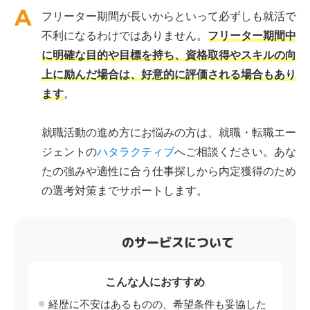
フリーター期間が長いからといって必ずしも就活で
不利になるわけではありません。
フリーター期間中
に明確な目的や目標を持ち、資格取得やスキルの向
上に励んだ場合は、好意的に評価される場合もあり
ます
。
就職活動の進め方にお悩みの方は、就職・転職エー
ジェントの
ハタラクティブ
へご相談ください。あな
たの強みや適性に合う仕事探しから内定獲得のため
の選考対策までサポートします。
のサービスについて
こんな人におすすめ
経歴に不安はあるものの、希望条件も妥協した