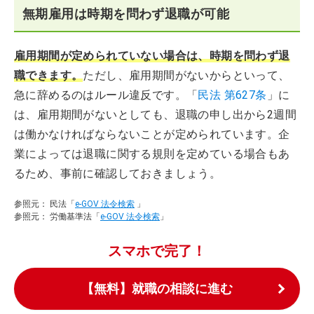
無期雇用は時期を問わず退職が可能
雇用期間が定められていない場合は、時期を問わず退
職できます。
ただし、雇用期間がないからといって、
急に辞めるのはルール違反です。「
民法 第627条
」に
は、雇用期間がないとしても、退職の申し出から2週間
は働かなければならないことが定められています。企
業によっては退職に関する規則を定めている場合もあ
るため、事前に確認しておきましょう。
参照元： 民法「
e-GOV 法令検索
」
参照元： 労働基準法「
e-GOV 法令検索
」
スマホで完了！
【無料】就職の相談に進む