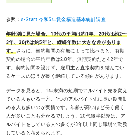
参照：
e-Start 令和5年賃金構造基本統計調査
年齢別に見た場合、10代の平均は約1年、20代は約2〜
3年、30代は約5年と、継続年数に大きな差がありま
す。
さらに、契約期間の有無によって比べると、有期
契約の場合の平均年数は2.8年、無期契約だと4.2年で
す。契約期間を設けず、雇用主と直接契約を結んでい
るケースのほうが長く継続している傾向があります。
データを見ると、1年未満の短期でアルバイト先を変え
ている人もいる一方、1つのアルバイト先に長い期間勤
める人も多いのが実情です。年齢が高いほど長く働く
人が多いことも分かるでしょう。20代後半以降は、ア
ルバイトをしている人の多くが3年以上同じ職場で勤務
していると考えられます。