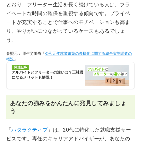
とおり、フリーター生活を長く続けている人は、プラ
イベートな時間の確保を重視する傾向です。プライベ
ートが充実することで仕事へのモチベーションも高ま
り、やりがいにつながっているケースもあるでしょ
う。
参照元： 厚生労働省「
令和元年就業形態の多様化に関する総合実態調査の
概況
」
関連記事
アルバイトとフリーターの違いは？正社員
になるメリットも解説！
あなたの強みをかんたんに発見してみましょ
う
「
ハタラクティブ
」は、20代に特化した就職支援サー
ビスです。専任のキャリアアドバイザーが、あなたの