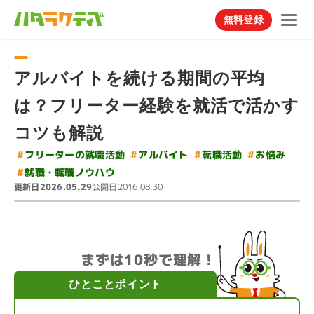
無料登録
アルバイトを続ける期間の平均
は？フリーター経験を就活で活かす
コツも解説
#
フリーターの就職活動
#
#
アルバイト
#
転職活動
お悩み
#
就職・転職ノウハウ
更新日
公開日
2026.05.29
2016.08.30
まずは10秒で理解！
ひとことポイント