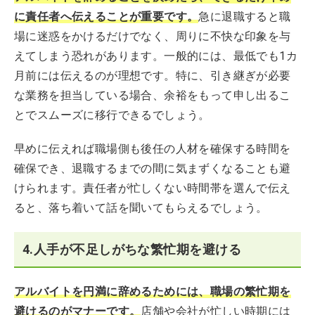
に責任者へ伝えることが重要です。
急に退職すると職
場に迷惑をかけるだけでなく、周りに不快な印象を与
えてしまう恐れがあります。一般的には、最低でも1カ
月前には伝えるのが理想です。特に、引き継ぎが必要
な業務を担当している場合、余裕をもって申し出るこ
とでスムーズに移行できるでしょう。
早めに伝えれば職場側も後任の人材を確保する時間を
確保でき、退職するまでの間に気まずくなることも避
けられます。責任者が忙しくない時間帯を選んで伝え
ると、落ち着いて話を聞いてもらえるでしょう。
4.人手が不足しがちな繁忙期を避ける
アルバイトを円満に辞めるためには、職場の繁忙期を
避けるのがマナーです。
店舗や会社が忙しい時期には