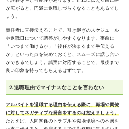
で誤解を生む可能性があります。正式に伝える前に噂
が広がると、円満に退職しづらくなることもあるでし
ょう。
責任者に直接伝えることで、引き継ぎのスケジュール
や退職日について調整がしやすくなります。事前に
「いつまで働けるか」「後任が決まるまで手伝える
か」といった点を決めておくと、スムーズに話し合い
ができるでしょう。誠実に対応することで、最後まで
良い印象を持ってもらえるはずです。
2.退職理由でマイナスなことを言わない
アルバイトを退職する理由を伝える際に、職場や同僚
に対してネガティブな発言をするのは控えましょう。
たとえば、人間関係のトラブルや職場環境への不満を
正直に伝えると、退職するまでの勤務時に気まずい思