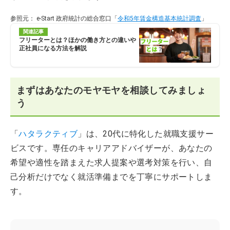
参照元： e-Start 政府統計の総合窓口「
令和5年賃金構造基本統計調査
」
関連記事
フリーターとは？ほかの働き方との違いや
正社員になる方法を解説
まずはあなたのモヤモヤを相談してみましょ
う
「
ハタラクティブ
」は、20代に特化した就職支援サー
ビスです。専任のキャリアアドバイザーが、あなたの
希望や適性を踏まえた求人提案や選考対策を行い、自
己分析だけでなく就活準備までを丁寧にサポートしま
す。