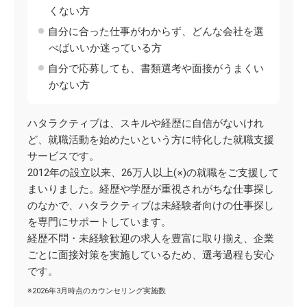
くない方
自分に合った仕事がわからず、どんな会社を選
べばいいか迷っている方
自分で応募しても、書類選考や面接がうまくい
かない方
ハタラクティブは、スキルや経歴に自信がないけれ
ど、就職活動を始めたいという方に特化した就職支援
サービスです。
2012年の設立以来、26万人以上(※)の就職をご支援して
まいりました。経歴や学歴が重視されがちな仕事探し
のなかで、ハタラクティブは未経験者向けの仕事探し
を専門にサポートしています。
経歴不問・未経験歓迎の求人を豊富に取り揃え、企業
ごとに面接対策を実施しているため、選考過程も安心
です。
※2026年3月時点のカウンセリング実施数