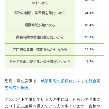
36.7％
やすいから
家計の補助、学習費を得たいから
31.6％
通勤時間が短いから
25.4％
勤務時間や労働日数が短いから
25.3％
専門的な資格・技能を活かせるから
18.2％
自分で自由に使えるお金を稼ぎたいから
16.7％
引用：厚生労働省「
就業形態の多様化に関する総合実
態調査の概況
」
アルバイトで働いている人の中には、何らかの理由に
より非正規雇用を選んでいる人も多くいます。資格や