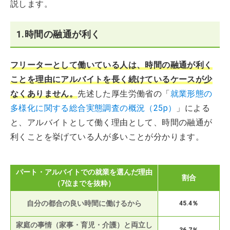
説します。
1.時間の融通が利く
フリーターとして働いている人は、時間の融通が利く
ことを理由にアルバイトを長く続けているケースが少
なくありません。
先述した厚生労働省の「
就業形態の
多様化に関する総合実態調査の概況（25p）
」による
と、アルバイトとして働く理由として、時間の融通が
利くことを挙げている人が多いことが分かります。
パート・アルバイトでの就業を選んだ理由
割合
（7位までを抜粋）
自分の都合の良い時間に働けるから
45.4％
家庭の事情（家事・育児・介護）と両立し