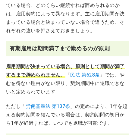
ている場合、どのくらい継続すれば辞められるのか
は、雇用契約によって異なります。主に雇用期間が決
まっている場合と決まっていない場合で違うため、そ
れぞれの違いを押さえておきましょう。
有期雇用は期間満了まで勤めるのが原則
雇用期間が決まっている場合、原則として期間が満了
するまで辞められません。
「
民法 第628条
」では、や
むを得ない理由がない限り、契約期間中に退職できな
いと定められています。
ただし「
労働基準法 第137条
」の定めにより、1年を超
える契約期間を結んでいる場合は、契約期間の初日か
ら1年が経過すれば、いつでも退職が可能です。