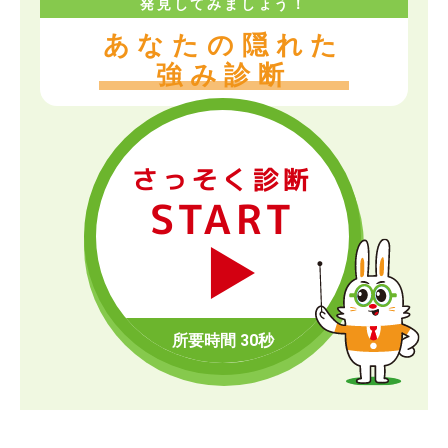
発見してみましょう！
あなたの隠れた
強み診断
さっそく診断
START