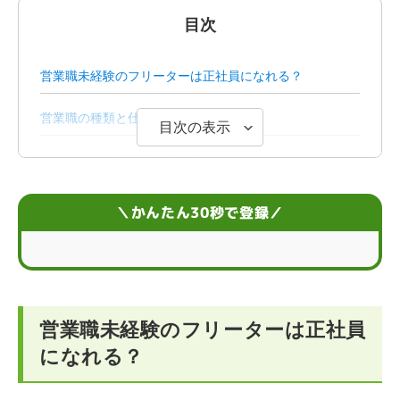
目次
営業職未経験のフリーターは正社員になれる？
営業職の種類と仕事内容
目次の表示
フリーターが営業職に就く3つのメリット
営業職向きのフリーターにみられる6つの特徴
＼かんたん30秒で登録／
フリーターが営業職に就くためのコツ3選
営業職を目指すフリーターに関するFAQ
営業職未経験のフリーターは正社員
になれる？