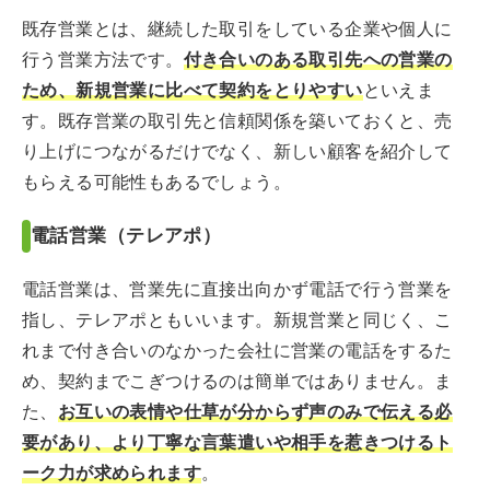
既存営業とは、継続した取引をしている企業や個人に
行う営業方法です。
付き合いのある取引先への営業の
ため、新規営業に比べて契約をとりやすい
といえま
す。既存営業の取引先と信頼関係を築いておくと、売
り上げにつながるだけでなく、新しい顧客を紹介して
もらえる可能性もあるでしょう。
電話営業（テレアポ）
電話営業は、営業先に直接出向かず電話で行う営業を
指し、テレアポともいいます。新規営業と同じく、こ
れまで付き合いのなかった会社に営業の電話をするた
め、契約までこぎつけるのは簡単ではありません。ま
た、
お互いの表情や仕草が分からず声のみで伝える必
要があり、より丁寧な言葉遣いや相手を惹きつけるト
ーク力が求められます
。