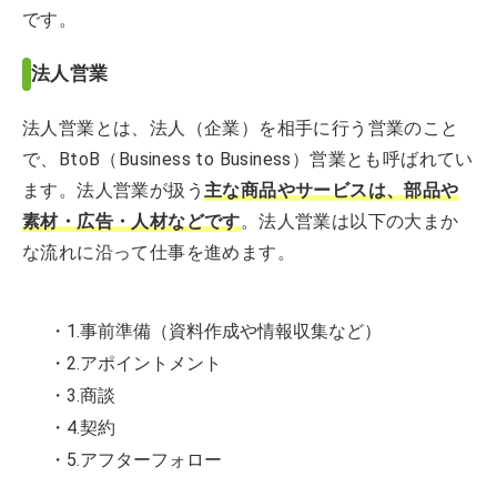
です。
法人営業
法人営業とは、法人（企業）を相手に行う営業のこと
で、BtoB（Business to Business）営業とも呼ばれてい
ます。法人営業が扱う
主な商品やサービスは、部品や
素材・広告・人材などです
。法人営業は以下の大まか
な流れに沿って仕事を進めます。
・1.事前準備（資料作成や情報収集など）
・2.アポイントメント
・3.商談
・4.契約
・5.アフターフォロー