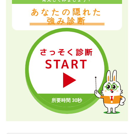
あなたの隠れた
強み診断
さっそく診断
START