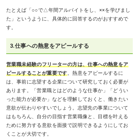
たとえば「○○で△年間アルバイトをし、××を学びまし
た」というように、具体的に回答するのがおすすめで
す。
3.仕事への熱意をアピールする
営業職未経験のフリーターの方は、仕事への熱意をア
ピールすることが重要です
。熱意をアピールするに
は、事前に志望する企業について研究しておく必要が
あります。「営業職とはどのような仕事か」「どうい
った能力が必要か」などを理解しておくと、働きたい
意欲が伝わりやすいでしょう。志望先の事業について
はもちろん、自分の目指す営業職像と、目標を叶える
ために努力する意欲を面接で説明できるようにしてお
くことが大切です。