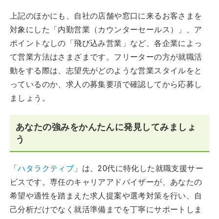
上記のほかにも、自社の店舗や窓口に来るお客さまを
対象にした「内勤営業（カウンターセールス）」、ア
ポイントなしの「飛び込み営業」など、各企業によっ
て営業方法はさまざまです。フリーターの方が就職活
動をする際は、志望先がどのような営業スタイルをと
っているのか、求人の募集要項で確認してから応募し
ましょう。
あなたの強みをかんたんに発見してみましょ
う
「
ハタラクティブ
」は、20代に特化した就職支援サー
ビスです。専任のキャリアアドバイザーが、あなたの
希望や適性を踏まえた求人提案や選考対策を行い、自
己分析だけでなく就活準備までを丁寧にサポートしま