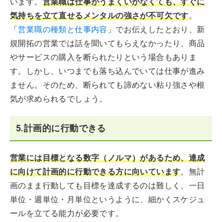
います。
営業職は仕事がうまくいかなくても、すぐに
気持ちを立て直せるメンタルの強さが不可欠です
。
「
営業職の種類と仕事内容
」でお伝えしたとおり、新
規開拓の営業では話を聞いてもらえなかったり、商品
やサービスの購入を断られたりという場合もありま
す。しかし、いつまでも落ち込んでいては仕事が進み
ません。そのため、断られても諦めない粘り強さや根
気が求められるでしょう。
5.計画的に行動できる
営業には目標となる数字（ノルマ）があるため、達成
に向けて計画的に行動できる方に向いています
。無計
画のまま行動しても目標を達成するのは難しく、一日
単位・週単位・月単位というように、細かくスケジュ
ールを立てる能力が必要です。