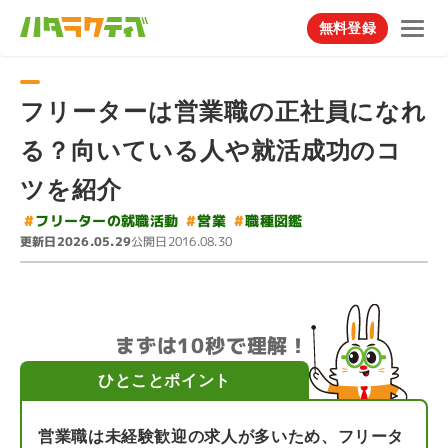
無料登録
フリーターは営業職の正社員になれ
る？向いている人や就活成功のコ
ツを紹介
#
フリーターの就職活動
#
職種図鑑
#
営業
更新日
公開日
2026.05.29
2016.08.30
まずは10秒で理解！
ひとことポイント
営業職は未経験歓迎の求人が多いため、フリータ