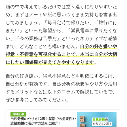
頭の中で考えているだけでは堂々巡りになりやすいた
め、まずはノートや紙に思いつくまま気持ちを書き出
してみましょう。「毎日定時で帰りたい」「旅行に行
きたい」といった願望から、「満員電車に乗りたくな
い」「今の業務は苦手だ」といったネガティブな感情
まで、どんなことでも構いません。
自分の好き嫌いや
得意・不得意を可視化することで、本当に自分が大切
にしたい価値観が見えてきやすくなります
。
自分の好き嫌い、得意不得意などを明確にするには、
自己分析が有効です。自己分析の概要ややり方や活用
するメリットなどは以下のコラムで解説しているで、
ぜひ参考にしてみてください。
関連記事
自己分析のやり方12選！就活での必要性や
志望動機に活かす方法もご紹介！