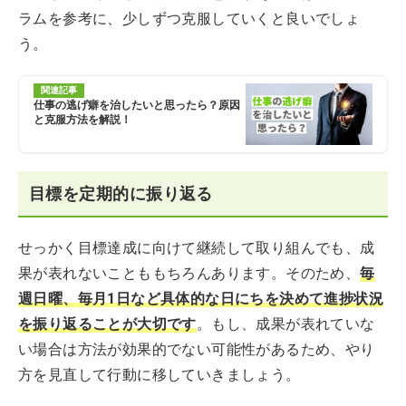
ラムを参考に、少しずつ克服していくと良いでしょ
う。
関連記事
仕事の逃げ癖を治したいと思ったら？原因
と克服方法を解説！
目標を定期的に振り返る
せっかく目標達成に向けて継続して取り組んでも、成
果が表れないことももちろんあります。そのため、
毎
週日曜、毎月1日など具体的な日にちを決めて進捗状況
を振り返ることが大切です
。もし、成果が表れていな
い場合は方法が効果的でない可能性があるため、やり
方を見直して行動に移していきましょう。