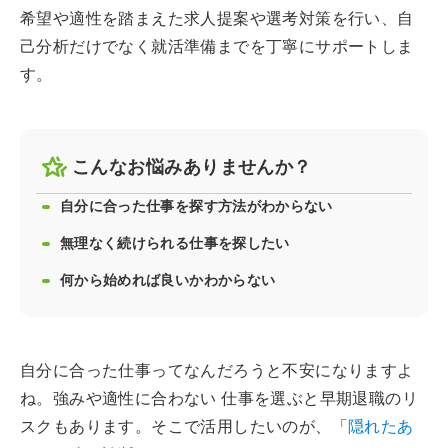
希望や適性を踏まえた求人提案や選考対策を行い、自
己分析だけでなく就活準備までを丁寧にサポートしま
す。
こんなお悩みありませんか？
自分に合った仕事を探す方法がわからない
無理なく続けられる仕事を探したい
何から始めれば良いかわからない
自分に合った仕事ってなんだろうと不安になりますよ
ね。強みや適性に合わない 仕事を選ぶと早期退職のリ
スクもあります。そこで活用したいのが、「
隠れたあ