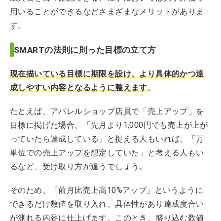
用いることができるなどさまざまなメリットがありま
す。
SMARTの法則に則った目標の立て方
現在描いている目標に期限を設け、より具体的かつ達
成しやすい内容となるように整えます
。
たとえば、アパレルショップ店員で「売上アップ」を
目標に掲げた場合、「先月より1,000円でも売上が上が
っていたら達成している」と捉える人もいれば、「万
単位での売上アップを想定していた」と考える人もい
るなど、受け取り方が違うでしょう。
そのため、「前月比売上高10%アップ」というように
できるだけ数値を取り入れ、具体性があり達成度合い
が測れる内容に仕上げます。このとき、盛り込む数値