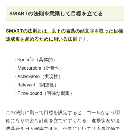
SMARTの法則を意識して目標を立てる
SMARTの法則とは、以下の言葉の頭文字を取った目標
達成度を高めるために用いる法則
です。
・Specific（具体的）
・Measurable（計量性）
・Achievable（実現性）
・Relevant（関連性）
・Time-bound（明確な期限）
この法則に則って目標を設定すると、ゴールがより明
確になり綿密な計画を立てやすくなる、進捗状況や達
成具合を日々確認できる、仕事においては人事評価で