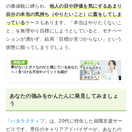
の価値観に縛られ、
他人の目や評価を気にするあまり
自分の本当の気持ち（やりたいこと）に蓋をしてしま
っている
ケースもあります。「本当はやりたくないこ
と」を無理やり目標にしようとしていると、モチベー
ションが湧かず、結局「目標が見つからない」という
状態に陥ってしまうでしょう。
関連記事
夢がないとダメなのかと感じているあなた
へ！見つける方法やメリットを紹介
あなたの強みをかんたんに発見してみましょ
う
「
ハタラクティブ
」は、20代に特化した就職支援サー
ビスです。専任のキャリアアドバイザーが、あなたの