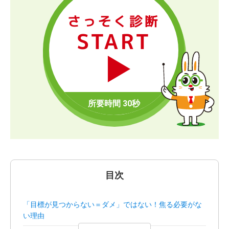
さっそく診断
START
目次
「目標が見つからない＝ダメ」ではない！焦る必要がな
い理由