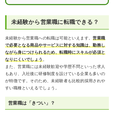
営業職におすすめの資格
未経験から営業職に転職できる？
営業未経験者の志望動機のポイント
未経験から営業職への転職に関するQ＆A
未経験から営業職への転職は可能といえます。
営業職
で必要となる商品やサービスに対する知識は、勤務し
ながら身につけられるため、転職時にスキルが必須と
なりにくいでしょう
。
また、営業職には未経験歓迎や学歴不問といった求人
もあり、入社後に研修制度を設けている企業も多いの
が特徴です。そのため、未経験者も比較的採用されや
すい職種といえるでしょう。
営業職は「きつい」？