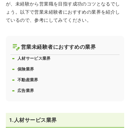
が、未経験から営業職を目指す成功のコツとなるでし
ょう。以下で営業未経験者におすすめの業界を紹介し
ているので、参考にしてみてください。
営業未経験者におすすめの業界
人材サービス業界
保険業界
不動産業界
広告業界
1.人材サービス業界