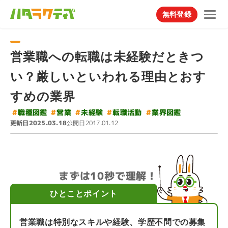
無料登録
営業職への転職は未経験だときつ
い？厳しいといわれる理由とおす
すめの業界
#
#
#
#
職種図鑑
転職活動
業界図鑑
#
未経験
営業
更新日
公開日
2025.03.18
2017.01.12
まずは10秒で理解！
ひとことポイント
営業職は特別なスキルや経験、学歴不問での募集