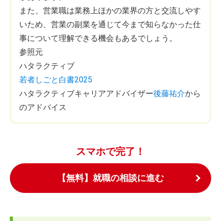
また、営業職は業務上ほかの業界の方と交流しやす
いため、営業の副業を通じて今まで知らなかった仕
事について理解できる機会もあるでしょう。
参照元
ハタラクティブ
若者しごと白書2025
ハタラクティブキャリアアドバイザー
後藤祐介
から
のアドバイス
スマホで完了！
【無料】就職の相談に進む