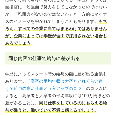
面接官に「勉強面で努力をしてこなかったのではない
か」「忍耐力がないのではないか」と一方的にマイナ
スのイメージを抱かれてしまうこともあります。
もち
ろん、すべての企業に当てはまるわけではありません
が、企業によっては学歴が理由で採用されない場合も
あるでしょう
。
同じ内容の仕事で給与に差が出る
学歴によってスタート時の給与の額に差が出る企業も
あります。「
高卒の平均年収は大卒とどれくらい違
う？給与の高い仕事と収入アップのコツ
」のコラムに
よると、高卒者と大卒者の平均年収には100万円ほどの
差があることに。
同じ仕事をしているのにもらえる給
与が違うと、働いていて不満に感じるでしょう
。