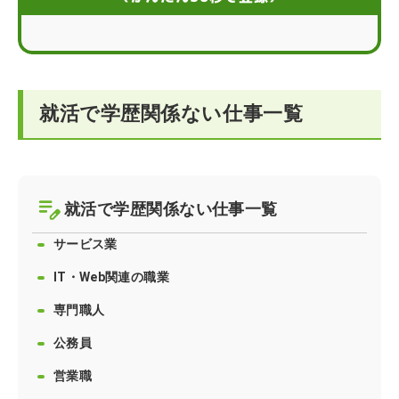
学歴関係ない仕事を見つけるためには？
就活をするうえで覚えておきたいポイント
就活で学歴関係ない仕事一覧
学歴関係ない仕事に就職をするには
学歴関係ない仕事に関するQ＆A
就活で学歴関係ない仕事一覧
サービス業
IT・Web関連の職業
専門職人
公務員
営業職