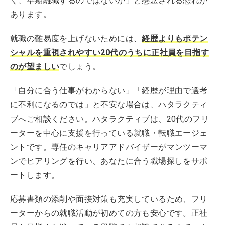
く、早期離職するのではないか」と懸念される恐れが
あります。
就職の難易度を上げないためには、
経歴よりもポテン
シャルを重視されやすい20代のうちに正社員を目指す
のが望ましい
でしょう。
「自分に合う仕事がわからない」「経歴が理由で選考
に不利になるのでは」と不安な場合は、ハタラクティ
ブへご相談ください。ハタラクティブは、20代のフリ
ーターを中心に支援を行っている就職・転職エージェ
ントです。専任のキャリアアドバイザーがマンツーマ
ンでヒアリングを行い、あなたに合う職場探しをサポ
ートします。
応募書類の添削や面接対策も充実しているため、フリ
ーターからの就職活動が初めての方も安心です。正社