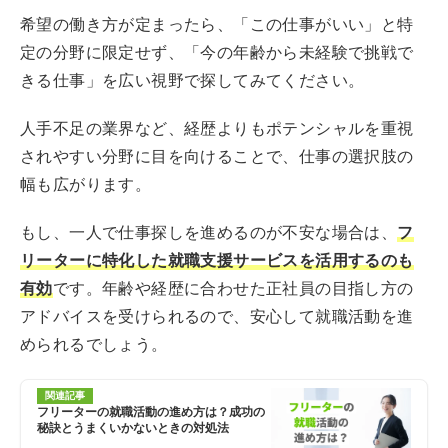
希望の働き方が定まったら、「この仕事がいい」と特
定の分野に限定せず、「今の年齢から未経験で挑戦で
きる仕事」を広い視野で探してみてください。
人手不足の業界など、経歴よりもポテンシャルを重視
されやすい分野に目を向けることで、仕事の選択肢の
幅も広がります。
もし、一人で仕事探しを進めるのが不安な場合は、
フ
リーターに特化した就職支援サービスを活用するのも
有効
です。年齢や経歴に合わせた正社員の目指し方の
アドバイスを受けられるので、安心して就職活動を進
められるでしょう。
関連記事
フリーターの就職活動の進め方は？成功の
秘訣とうまくいかないときの対処法