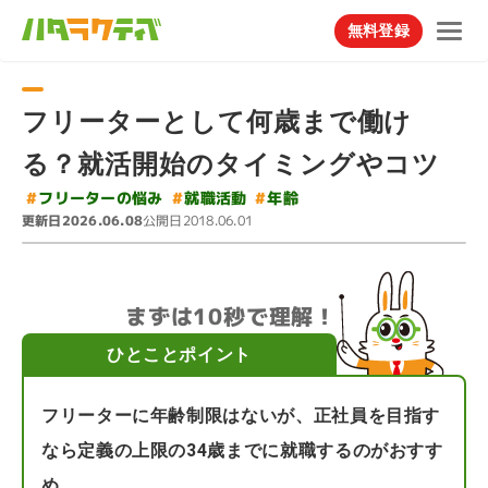
無料登録
フリーターとして何歳まで働け
る？就活開始のタイミングやコツ
#
フリーターの悩み
#
就職活動
#
年齢
更新日
公開日
2026.06.08
2018.06.01
まずは10秒で理解！
ひとことポイント
フリーターに年齢制限はないが、正社員を目指す
なら定義の上限の34歳までに就職するのがおすす
め