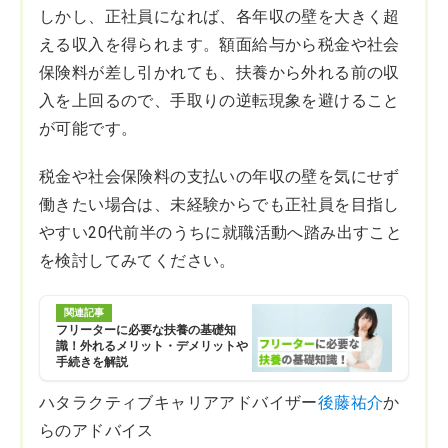
しかし、正社員になれば、各年収の壁を大きく超
える収入を得られます。額面給与から税金や社会
保険料が差し引かれても、扶養から外れる前の収
入を上回るので、手取りの逆転現象を避けること
が可能です。
税金や社会保険料の支払いの年収の壁を気にせず
働きたい場合は、未経験からでも正社員を目指し
やすい20代前半のうちに就職活動へ踏み出すこと
を検討してみてください。
関連記事
フリーターに必要な扶養の基礎知
識！外れるメリット・デメリットや
手続きを解説
ハタラクティブキャリアアドバイザー
後藤祐介
か
らのアドバイス