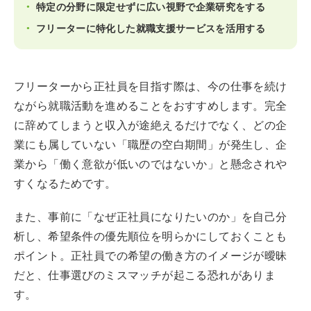
特定の分野に限定せずに広い視野で企業研究をする
フリーターに特化した就職支援サービスを活用する
フリーターから正社員を目指す際は、今の仕事を続け
ながら就職活動を進めることをおすすめします。完全
に辞めてしまうと収入が途絶えるだけでなく、どの企
業にも属していない「職歴の空白期間」が発生し、企
業から「働く意欲が低いのではないか」と懸念されや
すくなるためです。
また、事前に「なぜ正社員になりたいのか」を自己分
析し、希望条件の優先順位を明らかにしておくことも
ポイント。正社員での希望の働き方のイメージが曖昧
だと、仕事選びのミスマッチが起こる恐れがありま
す。