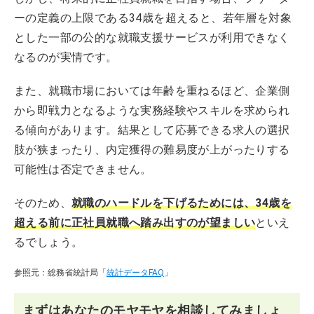
ーの定義の上限である34歳を超えると、若年層を対象
とした一部の公的な就職支援サービスが利用できなく
なるのが実情です。
また、就職市場においては年齢を重ねるほど、企業側
から即戦力となるような実務経験やスキルを求められ
る傾向があります。結果として応募できる求人の選択
肢が狭まったり、内定獲得の難易度が上がったりする
可能性は否定できません。
そのため、
就職のハードルを下げるためには、34歳を
超える前に正社員就職へ踏み出すのが望ましい
といえ
るでしょう。
参照元：総務省統計局「
統計データFAQ
」
まずはあなたのモヤモヤを相談してみましょ