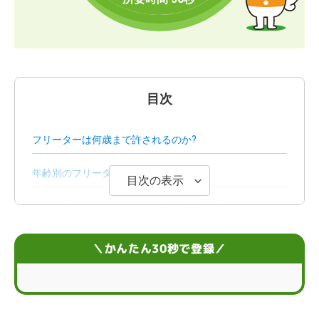
目次
フリーターは何歳まで許されるのか?
年齢別のフリーターの就職事情
目次の表示
なぜフリーターはできるだけ早く就職するほうがいいの
か？
＼かんたん30秒で登録／
正社員になるメリット
フリーターが正社員就職を成功させる方法