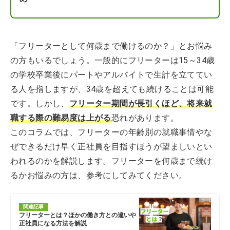
「フリーターとして何歳まで働けるのか？」とお悩み
の方もいるでしょう。一般的にフリーターは15～34歳
の学校卒業後にパートやアルバイトで生計を立ててい
る人を指しますが、34歳を超えても続けることは可能
です。しかし、
フリーター期間が長引くほど、将来就
職する際の難易度は上がる
恐れがあります。
このコラムでは、フリーターの年齢別の就職事情やな
ぜできるだけ早く正社員を目指すほうが望ましいとい
われるのかを解説します。フリーターを何歳まで続け
るかお悩みの方は、参考にしてみてください。
関連記事
フリーターとは？ほかの働き方との違いや
正社員になる方法を解説