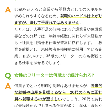
35歳を超えると企業から即戦力としてのスキルを
求められやすくなるため、
就職のハードルは上がり
ますが、決して手遅れではありません
。
たとえば、人手不足の傾向にある介護業界や建設業
界などの分野では、年齢や経歴に関わらず未経験か
ら正社員を目指せる仕事が豊富に存在します。「教
育を前提とし、未経験者を積極的に採用している企
業」も多いので、35歳のフリーターの方も挑戦で
きる仕事を探せるでしょう。
女性のフリーターは何歳まで続けられる?
何歳までという明確な制限はありませんが、
将来的
な結婚や出産を見据えるなら、20代のうちに正社
員へ就職するのが望ましい
でしょう。20代であれ
ば未経験からでも選べる仕事が多く、産休・育休や