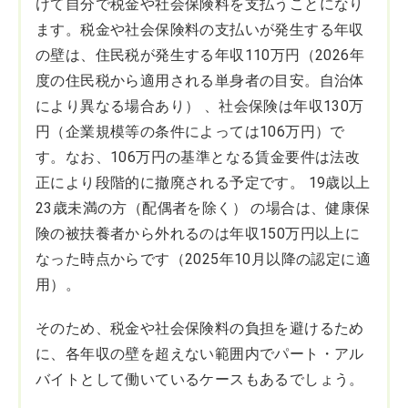
けて自分で税金や社会保険料を支払うことになり
ます。税金や社会保険料の支払いが発生する年収
の壁は、住民税が発生する年収110万円（2026年
度の住民税から適用される単身者の目安。自治体
により異なる場合あり） 、社会保険は年収130万
円（企業規模等の条件によっては106万円）で
す。なお、106万円の基準となる賃金要件は法改
正により段階的に撤廃される予定です。 19歳以上
23歳未満の方（配偶者を除く） の場合は、健康保
険の被扶養者から外れるのは年収150万円以上に
なった時点からです（2025年10月以降の認定に適
用）。
そのため、税金や社会保険料の負担を避けるため
に、各年収の壁を超えない範囲内でパート・アル
バイトとして働いているケースもあるでしょう。