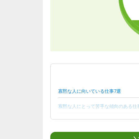
寡黙な人に向いている仕事7選
寡黙な人にとって苦手な傾向のある仕
寡黙な人が周囲に与える印象
寡黙な人が仕事で評価されるためのコ
＼