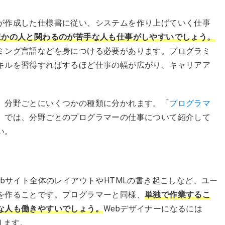
が作成した仕様書に従い、システムを作り上げていく仕事
ほかの人と関わるのが苦手な人も仕事がしやすいでしょう。
ミング言語などを身につける必要があります。プログラミ
キルを習得すればするほど仕事の幅が広がり、キャリアア
、分野ごとにいくつかの種類に分かれます。「
プログラマ
」では、分野ごとのプログラマーの仕事について紹介して
い。
ebサイト全体のレイアウトやHTMLの書き起こしなど、ユー
を作ることです。プログラマーと同様、
単独で作業するこ
な人も働きやすいでしょう。
Webデザイナーになるには
ります。