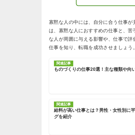
寡黙な人の中には、自分に合う仕事が
は、寡黙な人におすすめの仕事と、苦
な人が周囲に与える影響や、仕事で評
仕事を知り、転職を成功させましょう
関連記事
ものづくりの仕事20選！主な種類や向
関連記事
給料が高い仕事とは？男性・女性別に
グを紹介