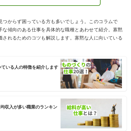
見つからず困っている方も多いでしょう。このコラムで
手な傾向のある仕事を具体的な職種とあわせて紹介。寡黙
価されるためのコツも解説します。寡黙な人に向いている
。
いている人の特徴を紹介します
平均収入が多い職業のランキン