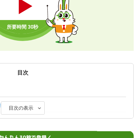
目次
事5選
目次の表示
ツ
かんたん30秒で登録／