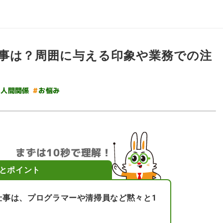
事は？周囲に与える印象や業務での注
#
#
人間関係
お悩み
まずは10秒で理解！
とポイント
仕事は、プログラマーや清掃員など黙々と1