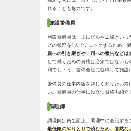
寡黙な人には、自分1人で行う仕事も
れることも魅力です。
施設警備員
施設警備員は、主にビルや工場といっ
どの状況を1人でチェックするため、
員への引き継ぎや上司への報告などは
して働くための資格は必須ではないも
利でしょう。警備会社に就職して施設
警備員の仕事内容を詳しく知りたい方
い。警備員の仕事に役立つ資格も紹介
調理師
調理師は衛生面上、調理中に会話する
最低限のやりとりで済むため、寡黙な