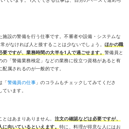
向いています。1人でできる仕事は、自分のペースで進めら
た施設の警備を行う仕事です。不審者や設備・システムな
異常がなければ人と接することは少ないでしょう。
ほかの職
必要ですが、業務時間の大半を1人で過ごせます。
警備員と
のの「警備業務検定」などの業務に役立つ資格があると有
に配属されるのが一般的です。
は「
警備員の仕事
」のコラムもチェックしてみてくださ
しています。
ことはあまりありません。
注文の確認などは必要ですが、
人に向いているといえます。
特に、料理が得意な人にはお