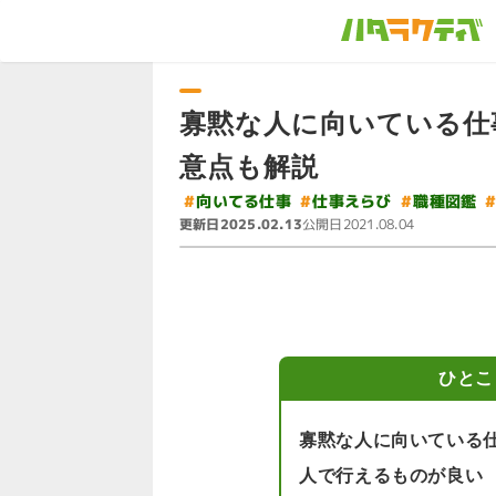
寡黙な人に向いている仕
意点も解説
#
#
向いてる仕事
#
仕事えらび
職種図鑑
更新日
公開日
2025.02.13
2021.08.04
ひとこ
寡黙な人に向いている
人で行えるものが良い