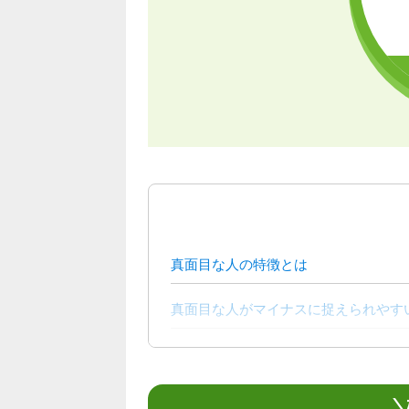
真面目な人の特徴とは
真面目な人がマイナスに捉えられやす
真面目な人が損をするといわれる理由
真面目な人が仕事をしやすくするコツ
＼