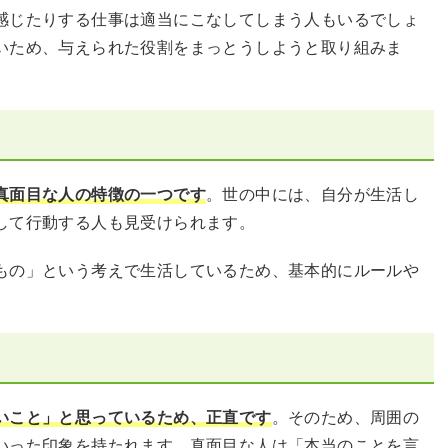
感じたりする仕事は適当にこなしてしまう人もいるでしょ
いため、与えられた役割をまっとうしようと取り組みま
真面目な人の特徴の一つです
。世の中には、自分が生活し
して行動する人も見受けられます。
もの」という考えで生活しているため、基本的にルールや
いこと」と思っているため、正直です
。そのため、周囲の
いった印象を持たれます。真面目な人は「本当のことを言