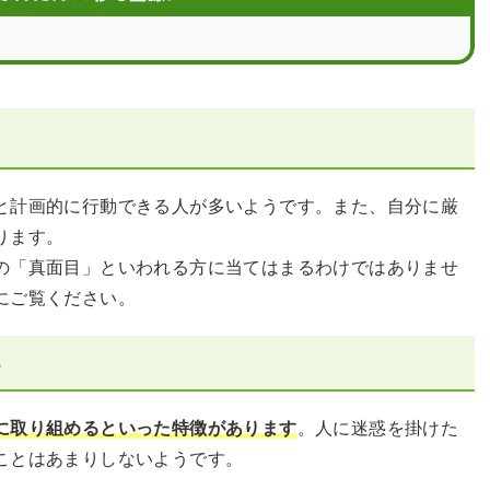
と計画的に行動できる人が多いようです。また、自分に厳
ります。
の「真面目」といわれる方に当てはまるわけではありませ
にご覧ください。
る
に取り組めるといった特徴があります
。人に迷惑を掛けた
ことはあまりしないようです。