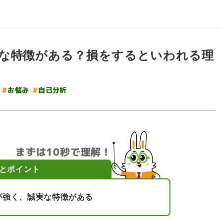
な特徴がある？損をするといわれる理
#
#
自己分析
お悩み
まずは10秒で理解！
とポイント
が強く、誠実な特徴がある