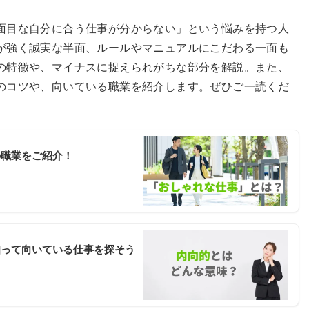
面目な自分に合う仕事が分からない」という悩みを持つ人
が強く誠実な半面、ルールやマニュアルにこだわる一面も
の特徴や、マイナスに捉えられがちな部分を解説。また、
のコツや、向いている職業を紹介します。ぜひご一読くだ
の職業をご紹介！
知って向いている仕事を探そう