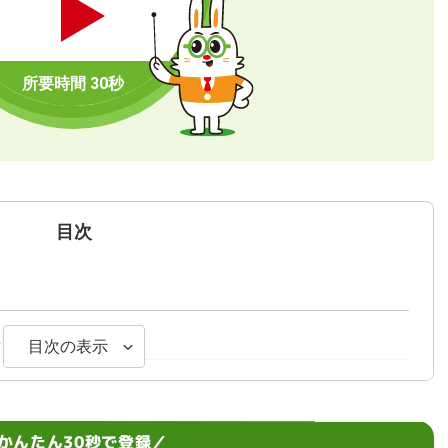
目次
い特徴
目次の表示
かんたん30秒で登録／