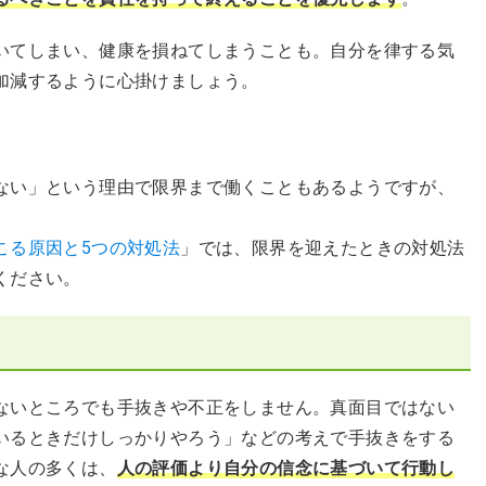
いてしまい、健康を損ねてしまうことも。自分を律する気
加減するように心掛けましょう。
を
ない」という理由で限界まで働くこともあるようですが、
こる原因と5つの対処法
」では、限界を迎えたときの対処法
ください。
ないところでも手抜きや不正をしません。真面目ではない
いるときだけしっかりやろう」などの考えで手抜きをする
な人の多くは、
人の評価より自分の信念に基づいて行動し