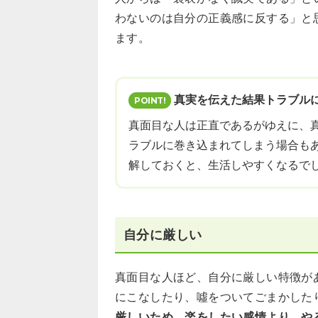
わないのは自分の正義感に反する」と
ます。
真実を伝えた結果トラブル
真面目な人は正直であるがゆえに、
ラブルに巻き込まれてしまう場合も
解しておくと、生活しやすくなるで
自分に厳しい
真面目な人ほど、自分に厳しい特徴が
にこなしたり、噓をついてごまかした
厳しいため、楽をしたい感情より、や