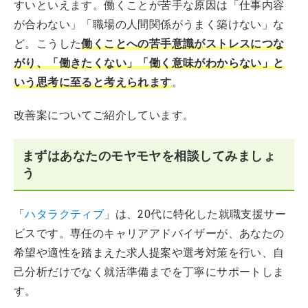
すいといえます。働くことが苦手な原因は「仕事内容
が合わない」「職場の人間関係がうまく築けない」な
ど。こうした
働くことへの苦手意識がストレスにつな
がり、「働きたくない」「働く意味がわからない」と
いう思考に至ると考えられます
。
改善案についてご紹介しています。
まずはあなたのモヤモヤを相談してみましょ
う
「
ハタラクティブ
」は、20代に特化した就職支援サー
ビスです。専任のキャリアアドバイザーが、あなたの
希望や適性を踏まえた求人提案や選考対策を行い、自
己分析だけでなく就活準備までを丁寧にサポートしま
す。