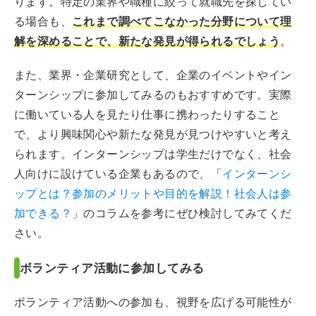
ります。特定の業界や職種に絞って就職先を探してい
る場合も、
これまで調べてこなかった分野について理
解を深めることで、新たな発見が得られるでしょう
。
また、業界・企業研究として、企業のイベントやイン
ターンシップに参加してみるのもおすすめです。実際
に働いている人を見たり仕事に携わったりすること
で、より興味関心や新たな発見が見つけやすいと考え
られます。インターンシップは学生だけでなく、社会
人向けに設けている企業もあるので、「
インターンシ
ップとは？参加のメリットや目的を解説！社会人は参
加できる？
」のコラムを参考にぜひ検討してみてくだ
さい。
ボランティア活動に参加してみる
ボランティア活動への参加も、視野を広げる可能性が