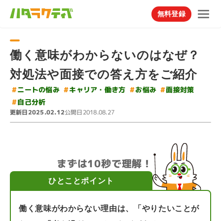
無料登録
働く意味がわからないのはなぜ？
対処法や面接での答え方をご紹介
#
キャリア・働き方
#
ニートの悩み
#
#
面接対策
お悩み
#
自己分析
更新日
公開日
2025.02.12
2018.08.27
まずは10秒で理解！
ひとことポイント
働く意味がわからない理由は、「やりたいことが