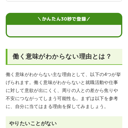
よくある「働く意味」とは
働く意味は面接で聞かれることがある
＼かんたん30秒で登録／
働く意味がわからないときの注意点
働く意味がわからない人によくあるお悩みFAQ
働く意味がわからない理由とは？
働く意味がわからない主な理由として、以下の4つが挙
げられます。働く意味がわからないと就職活動や仕事
に対して意欲が出にくく、周りの人との差から焦りや
不安につながってしまう可能性も。まずは以下を参考
に、自分に当てはまる理由を探してみましょう。
やりたいことがない