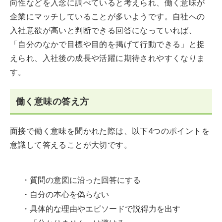
向性などを入念に調べていると考えられ、働く意味が
企業にマッチしていることが多いようです。自社への
入社意欲が高いと判断できる回答になっていれば、
「自分のなかで目標や目的を掲げて行動できる」と捉
えられ、入社後の成長や活躍に期待されやすくなりま
す。
働く意味の答え方
面接で働く意味を聞かれた際は、以下4つのポイントを
意識して答えることが大切です。
・質問の意図に沿った回答にする
・自分の本心を偽らない
・具体的な理由やエピソードで説得力を出す