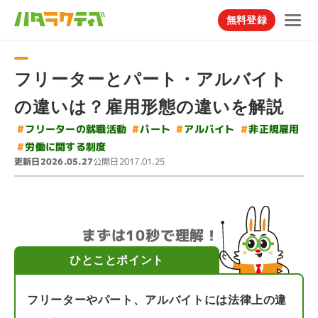
無料登録
フリーターとパート・アルバイト
の違いは？雇用形態の違いを解説
#
フリーターの就職活動
#
#
アルバイト
非正規雇用
#
パート
#
労働に関する制度
更新日
公開日
2026.05.27
2017.01.25
まずは10秒で理解！
ひとことポイント
フリーターやパート、アルバイトには法律上の違