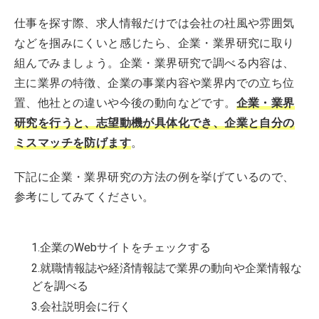
仕事を探す際、求人情報だけでは会社の社風や雰囲気
などを掴みにくいと感じたら、企業・業界研究に取り
組んでみましょう。企業・業界研究で調べる内容は、
主に業界の特徴、企業の事業内容や業界内での立ち位
置、他社との違いや今後の動向などです。
企業・業界
研究を行うと、志望動機が具体化でき、企業と自分の
ミスマッチを防げます
。
下記に企業・業界研究の方法の例を挙げているので、
参考にしてみてください。
1.企業のWebサイトをチェックする
2.就職情報誌や経済情報誌で業界の動向や企業情報な
どを調べる
3.会社説明会に行く