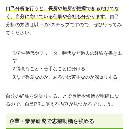
自己分析を行うと、長所や短所が把握できるだけでな
く、自分に向いている仕事や会社も分かります
。自己
分析の方法は以下の3ステップですので、ぜひ行ってみ
てください。
1.学生時代やフリーター時代など過去の経験を書き出
す
2.得意なこと・苦手なことに分ける
3.なぜ得意なのか、あるいは苦手なのか深堀りする
自分の経験を深堀りすることで長所や短所が明確にな
るので、自己PRに使える内容が見つかるでしょう。
企業・業界研究で志望動機を強める