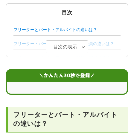
目次
フリーターとパート・アルバイトの違いは？
フリーター・パート・アルバイトと正社員の違いは？
目次の表示
フリーターやパート・アルバイト以外の雇用形態は？
フリーターやパート・アルバイトから正社員を目指すコ
＼かんたん30秒で登録／
ツ
フリーターやパートの方は就職支援サービスを利用する
のもおすすめ
フリーターとパート・正社員の違いに関するQ＆A
フリーターとパート・アルバイト
の違いは？