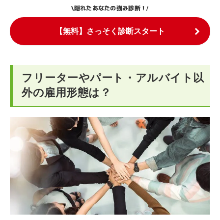
隠れたあなたの強み診断！
\
/
【無料】さっそく診断スタート
フリーターやパート・アルバイト以
外の雇用形態は？