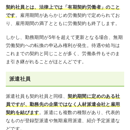
契約社員とは、法律上では「有期契約労働者」のこと
です
。雇用期間があらかじめ労働契約で定められてお
り、雇用期間の満了とともに労働契約も終了します。
しかし、勤務期間が5年を超えて更新となる場合、無期
労働契約への転換の申込み権利が発生。待遇や給与は
これまでの契約と同じことが多く、労働条件もそのま
ま引き継がれることがほとんどです。
派遣社員
派遣社員も契約社員と同様、
契約期間に定めのある社
員ですが、勤務先の企業ではなく人材派遣会社と雇用
契約を結びます
。派遣にも複数の種類があり、代表的
なものが登録型派遣や無期雇用派遣、紹介予定派遣な
どです。