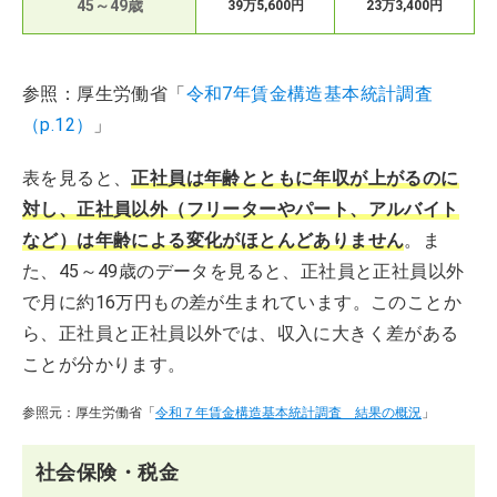
45～49歳
39万5,600円
23万3,400円
参照：厚生労働省「
令和7年賃金構造基本統計調査
（p.12）
」
表を見ると、
正社員は年齢とともに年収が上がるのに
対し、正社員以外（フリーターやパート、アルバイト
など）は年齢による変化がほとんどありません
。ま
た、45～49歳のデータを見ると、正社員と正社員以外
で月に約16万円もの差が生まれています。このことか
ら、正社員と正社員以外では、収入に大きく差がある
ことが分かります。
参照元：厚生労働省「
令和７年賃金構造基本統計調査 結果の概況
」
社会保険・税金