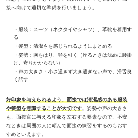
接へ向けて適切な準備を行いましょう。
・服装：スーツ（ネクタイやシャツ）、革靴を着用す
る
・髪型：清潔さを感じられるようにまとめる
・姿勢：胸をはり、顎を引く（座るときは浅めに腰掛
け、寄りかからない）
・声の大きさ：小さ過ぎず大き過ぎない声で、滑舌良
く話す
好印象を与えられるよう、面接では清潔感のある服装
や髪型を意識することが大切です
。姿勢や声の大きさ
も、面接官に与える印象を左右する要素なので、不安
なときは周囲の人に頼んで面接の練習をするのもおす
すめといえます。