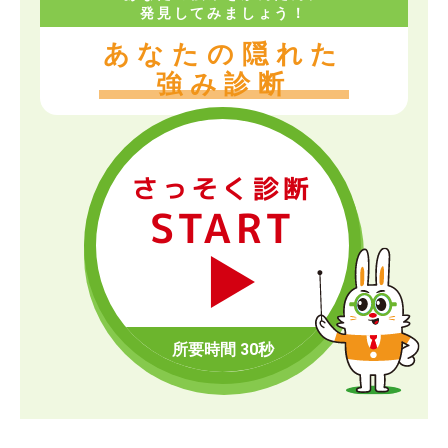
発見してみましょう！
あなたの隠れた
強み診断
さっそく診断
START