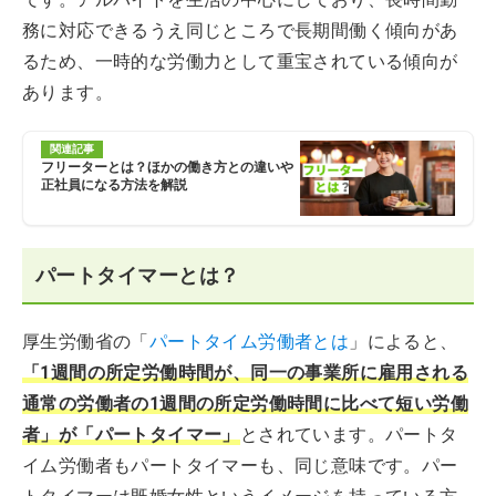
務に対応できるうえ同じところで長期間働く傾向があ
るため、一時的な労働力として重宝されている傾向が
あります。
関連記事
フリーターとは？ほかの働き方との違いや
正社員になる方法を解説
パートタイマーとは？
厚生労働省の「
パートタイム労働者とは
」によると、
「1週間の所定労働時間が、同一の事業所に雇用される
通常の労働者の1週間の所定労働時間に比べて短い労働
者」が「パートタイマー」
とされています。パートタ
イム労働者もパートタイマーも、同じ意味です。パー