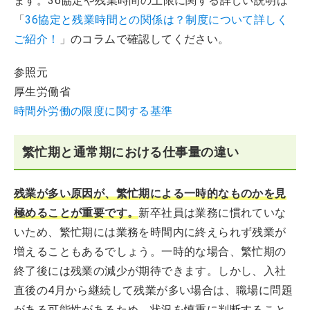
ます。36協定や残業時間の上限に関する詳しい説明は
「
36協定と残業時間との関係は？制度について詳しく
ご紹介！
」のコラムで確認してください。
参照元
厚生労働省
時間外労働の限度に関する基準
繁忙期と通常期における仕事量の違い
残業が多い原因が、繁忙期による一時的なものかを見
極めることが重要です。
新卒社員は業務に慣れていな
いため、繁忙期には業務を時間内に終えられず残業が
増えることもあるでしょう。一時的な場合、繁忙期の
終了後には残業の減少が期待できます。しかし、入社
直後の4月から継続して残業が多い場合は、職場に問題
がある可能性があるため、状況を慎重に判断すること