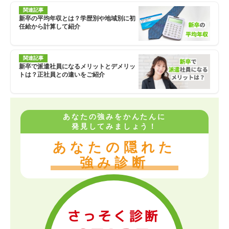
関連記事
新卒の平均年収とは？学歴別や地域別に初
任給から計算して紹介
関連記事
新卒で派遣社員になるメリットとデメリッ
トは？正社員との違いをご紹介
あなたの強みをかんたんに
発見してみましょう！
あなたの隠れた
強み診断
さっそく診断