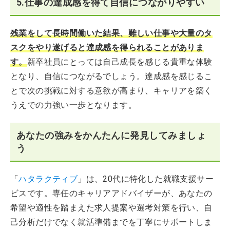
5.仕事の達成感を得て自信につながりやすい
残業をして長時間働いた結果、難しい仕事や大量のタ
スクをやり遂げると達成感を得られることがありま
す。
新卒社員にとっては自己成長を感じる貴重な体験
となり、自信につながるでしょう。達成感を感じるこ
とで次の挑戦に対する意欲が高まり、キャリアを築く
うえでの力強い一歩となります。
あなたの強みをかんたんに発見してみましょ
う
「
ハタラクティブ
」は、20代に特化した就職支援サー
ビスです。専任のキャリアアドバイザーが、あなたの
希望や適性を踏まえた求人提案や選考対策を行い、自
己分析だけでなく就活準備までを丁寧にサポートしま