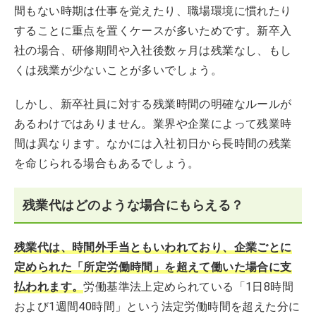
間もない時期は仕事を覚えたり、職場環境に慣れたり
することに重点を置くケースが多いためです。新卒入
社の場合、研修期間や入社後数ヶ月は残業なし、もし
くは残業が少ないことが多いでしょう。
しかし、新卒社員に対する残業時間の明確なルールが
あるわけではありません。業界や企業によって残業時
間は異なります。なかには入社初日から長時間の残業
を命じられる場合もあるでしょう。
残業代はどのような場合にもらえる？
残業代は、時間外手当ともいわれており、企業ごとに
定められた「所定労働時間」を超えて働いた場合に支
払われます。
労働基準法上定められている「1日8時間
および1週間40時間」という法定労働時間を超えた分に