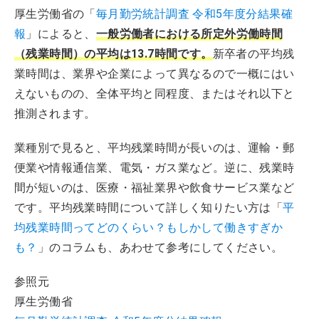
厚生労働省の「
毎月勤労統計調査 令和5年度分結果確
報
」によると、
一般労働者における所定外労働時間
（残業時間）の平均は13.7時間です。
新卒者の平均残
業時間は、業界や企業によって異なるので一概にはい
えないものの、全体平均と同程度、またはそれ以下と
推測されます。
業種別で見ると、平均残業時間が長いのは、運輸・郵
便業や情報通信業、電気・ガス業など。逆に、残業時
間が短いのは、医療・福祉業界や飲食サービス業など
です。平均残業時間について詳しく知りたい方は「
平
均残業時間ってどのくらい？もしかして働きすぎか
も？
」のコラムも、あわせて参考にしてください。
参照元
厚生労働省