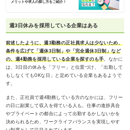
メリットや求人の探し方をご紹介！
週3日休みを採用している企業はある
前述したように、週3勤務の正社員求人は少ないため、
条件を広げて「週休3日制」や「完全週休3日制」など
の、週4勤務を採用している企業を探すのも手
。なかに
は、3日目の休みを「フリー」と位置づけ、「出勤して
もしなくてもOKな日」と定めている企業もあるようで
す。
また、正社員で週4勤務している方のなかには、フリー
の日に副業して収入を得ている人も。仕事の進捗具合
やプライベートの都合によって出勤するかしないかを
決められるため、ワークライフバランスを実現しやす
い制度として注目されています。