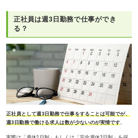
正社員は週3日勤務で仕事ができ
る？
正社員として週3日勤務で仕事をすることは可能でが、
週3日勤務で働ける求人は数が少ないのが実
情です
。
実際は「週休2日制」もしくは「完全週休2日制」を採