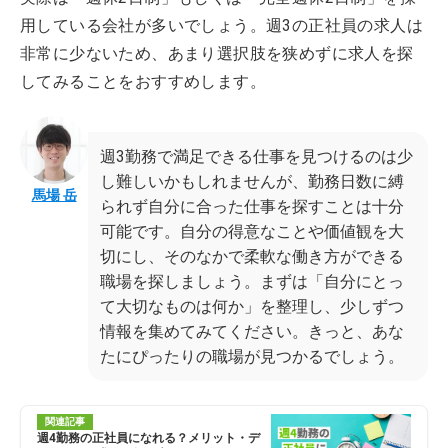
用している会社が多いでしょう。週3の正社員の求人は
非常に少ないため、あまり選択肢を狭めずに求人を探
してみることをおすすめします。
週3勤務で満足できる仕事を見つけるのは少
し難しいかもしれませんが、勤務日数に縛
馬場 岳
られず自分に合った仕事を探すことは十分
可能です。自分の得意なことや価値観を大
切にし、そのなかで柔軟な働き方ができる
職場を探しましょう。まずは「自分にとっ
て大切なものは何か」を整理し、少しずつ
情報を集めてみてください。きっと、あな
たにぴったりの職場が見つかるでしょう。
関連記事
週4勤務の正社員になれる？メリット・デ