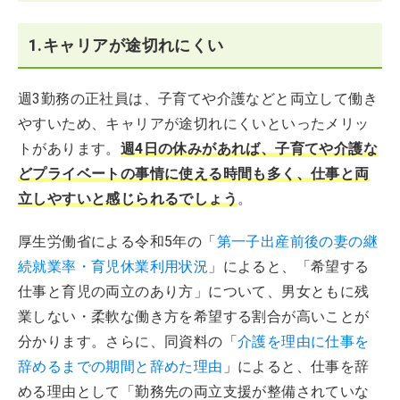
1.キャリアが途切れにくい
週3勤務の正社員は、子育てや介護などと両立して働き
やすいため、キャリアが途切れにくいといったメリッ
トがあります。
週4日の休みがあれば、子育てや介護な
どプライベートの事情に使える時間も多く、仕事と両
立しやすいと感じられるでしょう
。
厚生労働省による令和5年の「
第一子出産前後の妻の継
続就業率・育児休業利用状況
」によると、「希望する
仕事と育児の両立のあり方」について、男女ともに残
業しない・柔軟な働き方を希望する割合が高いことが
分かります。さらに、同資料の「
介護を理由に仕事を
辞めるまでの期間と辞めた理由
」によると、仕事を辞
める理由として「勤務先の両立支援が整備されていな