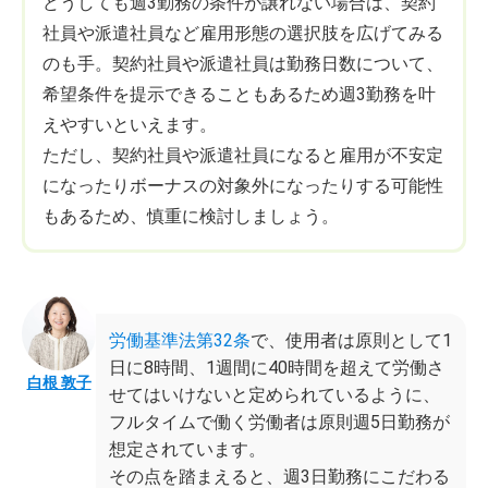
どうしても週3勤務の条件が譲れない場合は、契約
社員や派遣社員など雇用形態の選択肢を広げてみる
のも手。契約社員や派遣社員は勤務日数について、
希望条件を提示できることもあるため週3勤務を叶
えやすいといえます。
ただし、契約社員や派遣社員になると雇用が不安定
になったりボーナスの対象外になったりする可能性
もあるため、慎重に検討しましょう。
労働基準法第32条
で、使用者は原則として1
日に8時間、1週間に40時間を超えて労働さ
白根 敦子
せてはいけないと定められているように、
フルタイムで働く労働者は原則週5日勤務が
想定されています。
その点を踏まえると、週3日勤務にこだわる