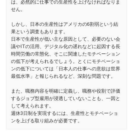
は、必然的に仕事での生産性を上げなければなりま
せん。
しかし、日本の生産性はアメリカの6割弱という結
果という調査もあります。
日本で生産性が低い主な原因として、必要のない会
議やITの活用、デジタル化の遅れなどに起因する長
時間労働の常態化、そこに関連したモチベーション
の低下が考えられるでしょう。とくにモチベーショ
ンの低下については「日本人の仕事への意欲は世界
最低水準」と報じられるなど、深刻な問題です。
また、職務内容を明確に定義し、職務や役割で評価
するジョブ型雇用が浸透していないことも、一因と
して考えられます。
週休3日制を実現するには、生産性とモチベーショ
ンを上げる取り組みが必要です。