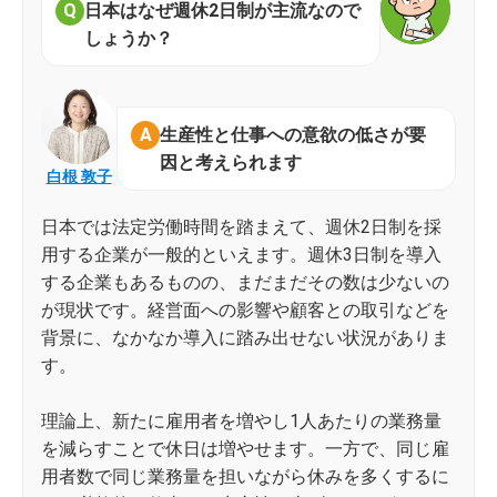
日本はなぜ週休2日制が主流なので
しょうか？
生産性と仕事への意欲の低さが要
因と考えられます
白根 敦子
日本では法定労働時間を踏まえて、週休2日制を採
用する企業が一般的といえます。週休3日制を導入
する企業もあるものの、まだまだその数は少ないの
が現状です。経営面への影響や顧客との取引などを
背景に、なかなか導入に踏み出せない状況がありま
す。
理論上、新たに雇用者を増やし1人あたりの業務量
を減らすことで休日は増やせます。一方で、同じ雇
用者数で同じ業務量を担いながら休みを多くするに