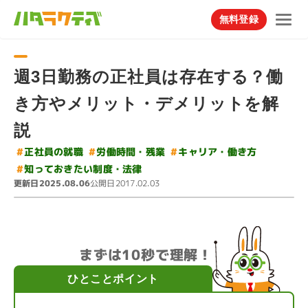
無料登録
週3日勤務の正社員は存在する？働
き方やメリット・デメリットを解
説
#
#
キャリア・働き方
#
労働時間・残業
正社員の就職
#
知っておきたい制度・法律
更新日
公開日
2025.08.06
2017.02.03
まずは10秒で理解！
ひとことポイント