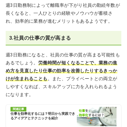
週3日勤務制によって離職率が下がり社員の勤続年数が
長くなると、一人ひとりの経験やノウハウが蓄積さ
れ、効率的に業務が進むメリットもあるようです。
3.社員の仕事の質が高まる
週3日勤務になると、社員の仕事の質が高まる可能性も
あるでしょう。
労働時間が短くなることで、業務の進
め方を見直したり仕事の効率を改善したりするきっか
けが生まれることも
。また、プライベートとの両立が
しやすくなれば、スキルアップに力を入れられるよう
になります。
関連記事
仕事を効率化するには？明日から実践でき
るアイデアとテクニックを紹介