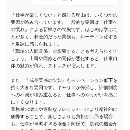
「仕事が楽しくない」と感じる理由は、いくつかの
要因が絡み合っています。一般的な要因は「仕事へ
の慣れ」による新鮮さの喪失です。はじめは学ぶこ
とが多く、刺激的だった業務も、ルーティン化する
と単調に感じられます。
「職場の人間関係」が影響することも考えられるで
しょう。上司や同僚との関係が悪化すると、仕事自
体の魅力が薄れ、ストレスが増大します。
また、「成長実感の欠如」もモチベーション低下を
招く大きな要因です。キャリアが停滞し、評価制度
への不満が積み重なると、仕事へのやりがいを感じ
にくくなります。
業務量の増加や過剰なプレッシャーにより精神的に
疲弊することで、楽しさよりも負担が上回る場合
も。仕事が単調すぎる場合も同様で、挑戦の機会が