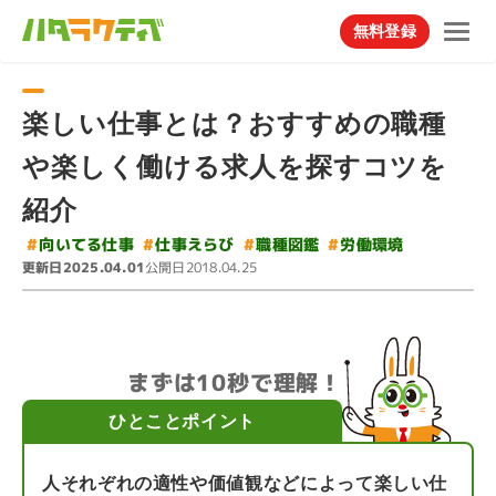
無料登録
楽しい仕事とは？おすすめの職種
や楽しく働ける求人を探すコツを
紹介
#
#
向いてる仕事
#
#
仕事えらび
職種図鑑
労働環境
更新日
公開日
2025.04.01
2018.04.25
まずは10秒で理解！
ひとことポイント
人それぞれの適性や価値観などによって楽しい仕