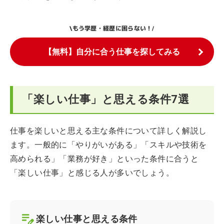
もう学歴・経歴に困らない！
\
/
【無料】自分に合う仕事を探してみる
「楽しい仕事」と思える条件7選
仕事を楽しいと思える主な条件について詳しく解説し
ます。一般的に「やりがいがある」「スキルや技術を
高められる」「業務が好き」といった条件に合うと
「楽しい仕事」と感じる人が多いでしょう。
楽しい仕事と思える条件