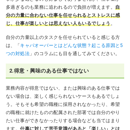
多過ぎるのも業務に追われるので負担が増えます。
自
分の力量に合わない仕事を任せられるとストレスに感
じ、仕事が楽しいとは思えない人もいるでしょう
。
自分の力量以上のタスクを任せられていると感じる方
は、「
キャパオーバーとはどんな状態？起こる原因と5
つの対処法
」のコラムにも目を通してみてください。
2.得意・興味のある仕事ではない
業務内容が得意ではない、または興味のある仕事では
ない場合は、楽しく感じられないケースもあるでしょ
う。そもそも希望の職種に採用されなかったり、希望
の職種に就けたものの配属された部署では自分のやり
たい仕事ができなかったりする場合なども当てはまり
ます。
仕事に対して苦手意識があると「楽しい」とは