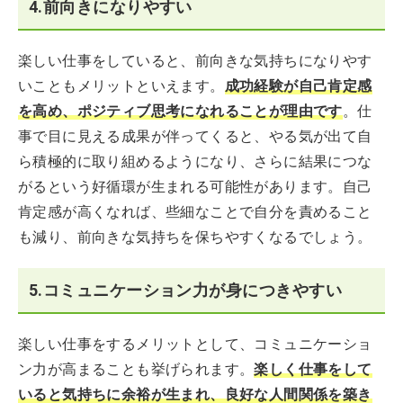
4.前向きになりやすい
楽しい仕事をしていると、前向きな気持ちになりやす
いこともメリットといえます。
成功経験が自己肯定感
を高め、ポジティブ思考になれることが理由です
。仕
事で目に見える成果が伴ってくると、やる気が出て自
ら積極的に取り組めるようになり、さらに結果につな
がるという好循環が生まれる可能性があります。自己
肯定感が高くなれば、些細なことで自分を責めること
も減り、前向きな気持ちを保ちやすくなるでしょう。
5.コミュニケーション力が身につきやすい
楽しい仕事をするメリットとして、コミュニケーショ
ン力が高まることも挙げられます。
楽しく仕事をして
いると気持ちに余裕が生まれ、良好な人間関係を築き