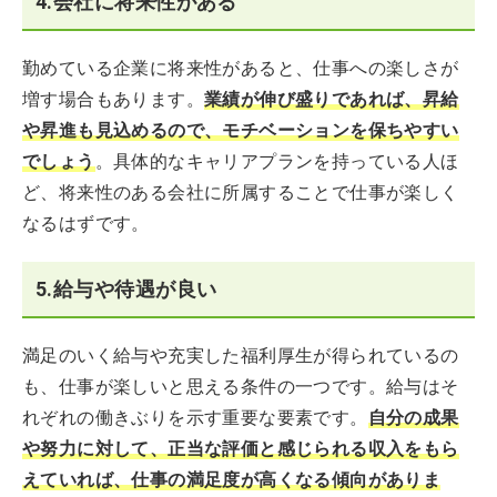
4.会社に将来性がある
勤めている企業に将来性があると、仕事への楽しさが
増す場合もあります。
業績が伸び盛りであれば、昇給
や昇進も見込めるので、モチベーションを保ちやすい
でしょう
。具体的なキャリアプランを持っている人ほ
ど、将来性のある会社に所属することで仕事が楽しく
なるはずです。
5.給与や待遇が良い
満足のいく給与や充実した福利厚生が得られているの
も、仕事が楽しいと思える条件の一つです。給与はそ
れぞれの働きぶりを示す重要な要素です。
自分の成果
や努力に対して、正当な評価と感じられる収入をもら
えていれば、仕事の満足度が高くなる傾向がありま