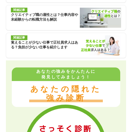
関連記事
クリエイティブ職の適性とは？仕事内容や
未経験からの転職方法も解説
関連記事
覚えることが少ない仕事で正社員求人はあ
る？負担が少ない仕事を紹介します
あなたの強みをかんたんに
発見してみましょう！
あなたの隠れた
強み診断
さっそく診断