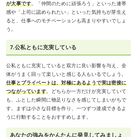
が大事です
。「仲間のために頑張ろう」といった連帯
感や「上司に認められたい」といった気持ちが芽生え
ると、仕事へのモチベーションも高まりやすいでしょ
う。
7.公私ともに充実している
公私ともに充実していると双方に良い影響を与え、全
体がうまく回って楽しいと感じる人もいるでしょう。
仕事とプライベートは、対極にあるようで実は密接に
つながっています
。どちらか一方だけが充実していて
も、ふとした瞬間に物足りなさを感じてしまいがちで
す。まずは小さな目標を作り、一つずつ達成できるよ
うに行動することをおすすめします。
あなたの強みをかんたんに発見してみましょ