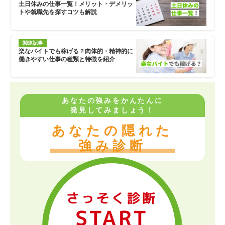
土日休みの仕事一覧！メリット・デメリッ
トや就職先を探すコツも解説
関連記事
楽なバイトでも稼げる？肉体的・精神的に
働きやすい仕事の種類と特徴を紹介
あなたの強みをかんたんに
発見してみましょう！
あなたの隠れた
強み診断
さっそく診断
START