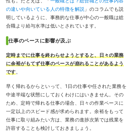
性も。たとえば、「
一般職とは？総合職との仕事内容
の違いや向いている人の特徴を解説
」のコラムでも説
明しているように、事務的な仕事が中心の一般職は総
合職より給与水準は低いとされています。
仕事のペースに影響が及ぶ
定時までに仕事を終わらせようとすると、日々の業務
に余裕がもてず仕事のペースが崩れることがあるよう
です
。
早く帰れるからといって、1日の仕事や任された業務を
中途半端な状態にしておくわけにはいきません。その
ため、定時で帰れる仕事の場合、日々の作業ペースに
一定以上のスピード感が求められます。余裕をもって
仕事に取り組みたい方は、業務の進捗次第では残業を
許容することも検討しておきましょう。