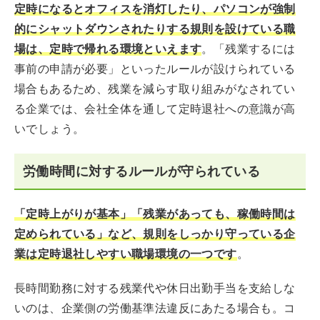
定時になるとオフィスを消灯したり、パソコンが強制
的にシャットダウンされたりする規則を設けている職
場は、定時で帰れる環境といえます
。「残業するには
事前の申請が必要」といったルールが設けられている
場合もあるため、残業を減らす取り組みがなされてい
る企業では、会社全体を通して定時退社への意識が高
いでしょう。
労働時間に対するルールが守られている
「定時上がりが基本」「残業があっても、稼働時間は
定められている」など、規則をしっかり守っている企
業は定時退社しやすい職場環境の一つです
。
長時間勤務に対する残業代や休日出勤手当を支給しな
いのは、企業側の労働基準法違反にあたる場合も。コ