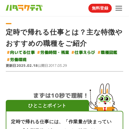
無料登録
定時で帰れる仕事とは？主な特徴や
おすすめの職種をご紹介
#
#
労働時間・残業
#
向いてる仕事
#
仕事えらび
職種図鑑
#
労働環境
更新日
公開日
2025.02.18
2017.03.29
まずは10秒で理解！
ひとことポイント
定時で帰れる仕事には、「作業量が決まってい