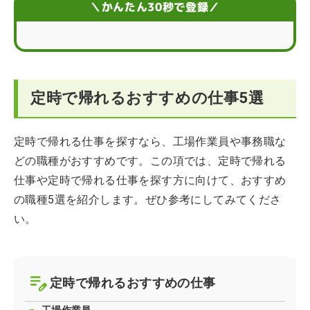
＼かんたん30秒で登録／
仕事内容にかかわらず定時で帰れる職場環境
定時で帰れる仕事術5選
定時で帰れるおすすめの仕事5選
定時で帰れる仕事に転職するコツ
定時で帰れる仕事に関するQ＆A
定時で帰れる仕事を探すなら、工場作業員や事務職な
どの職種がおすすめです。この項では、定時で帰れる
仕事や定時で帰れる仕事を探す方に向けて、おすすめ
の職種5選を紹介します。ぜひ参考にしてみてくださ
い。
定時で帰れるおすすめの仕事