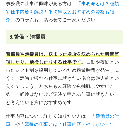
事務職の仕事に興味がある方は、「
事務職とは？種類
や仕事内容を解説！平均年収とおすすめの資格も紹
介
」のコラムも、あわせてご一読ください。
3.警備・清掃員
警備員や清掃員は、決まった場所を決められた時間監
視したり、清掃したりする仕事です
。日勤や夜勤とい
ったシフト制を採用しているため残業時間が発生しに
くく、定時で帰れる仕事に就きたい場合は魅力的とい
えるでしょう。どちらも未経験から挑戦しやすいた
め、「経験はないけど定時で帰れる仕事に就きたい」
と考えている方におすすめです。
仕事内容について詳しく知りたい方は、「
警備員の仕
事
」や「
清掃の仕事とは？仕事内容・やりがい・年