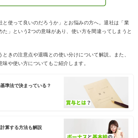
社と使って良いのだろうか」とお悩みの方へ。退社は「業
めた」という2つの意味があり、使い方を間違ってしまうと
。
うときの注意点や退職との使い分けについて解説。また、
意味や使い方についてもご紹介します。
働基準法で決まっている？
を計算する方法も解説