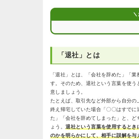
退社と混同しやすい言葉のビジネスシ
＼
履歴書の職歴には「退社」と書いて良
退社と退職など紛らわしいビジネス用
「退社」とは
「退社」とは、「会社を辞めた」「業
す。そのため、退社という言葉を使う
意しましょう。
たとえば、取引先など外部から自分の
終え帰宅していた場合「〇〇はすでに
た」「会社を辞めてしまった」と、ど
ょう。
退社という言葉を使用するとき
のかを明らかにして、相手に誤解を与