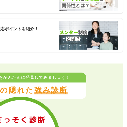
対応ポイントを紹介！
をかんたんに
発見してみましょう！
の隠れた
強み診断
さっそく診断