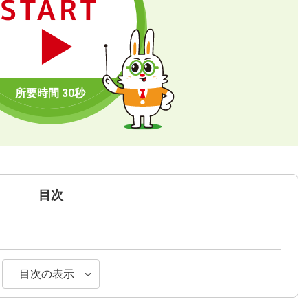
START
目次
目次の表示