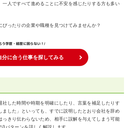
、一人ですべて進めることに不安を感じたりする方も多い
にぴったりの企業や職種を見つけてみませんか？
もう学歴・経歴に困らない！
/
自分に合う仕事を探してみる
退社した時間や時期を明確にしたり、言葉を補足したりす
しました」といっても、すでに説明したとおり会社を辞め
はっきり伝わらないため、相手に誤解を与えてしまう可能
の3パターンを詳しく解説します。