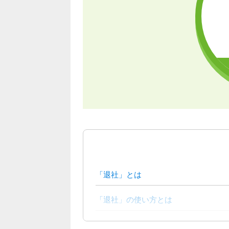
「退社」とは
「退社」の使い方とは
「退社」と混同しやすい用語とは