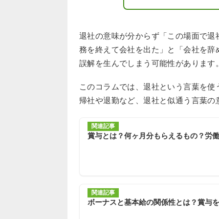
退社の意味が分からず「この場面で退
務を終えて会社を出た」と「会社を辞
誤解を生んでしまう可能性があります
このコラムでは、退社という言葉を使
帰社や退勤など、退社と似通う言葉の
関連記事
賞与とは？何ヶ月分もらえるもの？労
関連記事
ボーナスと基本給の関係性とは？賞与