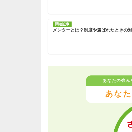
関連記事
メンターとは？制度や選ばれたときの
あなたの強み
あなた