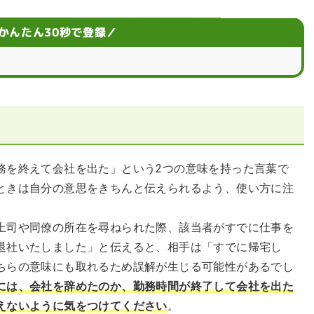
ーンでの使い分け
かんたん30秒で登録／
い？
語に関するQ＆A
務を終えて会社を出た」という2つの意味を持った言葉で
ときは自分の意思をきちんと伝えられるよう、使い方に注
上司や同僚の所在を尋ねられた際、該当者がすでに仕事を
退社いたしました」と伝えると、相手は「すでに帰宅し
ちらの意味にも取れるため誤解が生じる可能性があるでし
には、会社を辞めたのか、勤務時間が終了して会社を出た
えないように気をつけてください
。