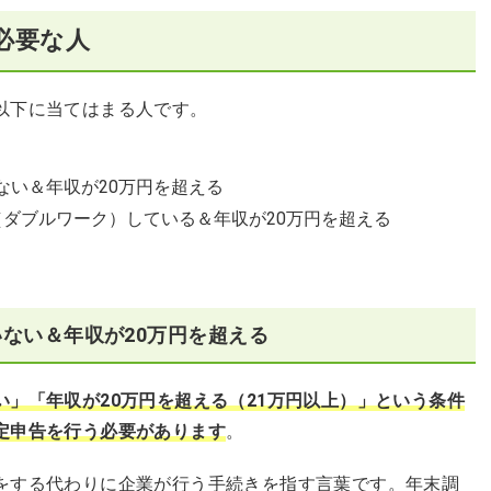
必要な人
以下に当てはまる人です。
ない＆年収が20万円を超える
（ダブルワーク）している＆年収が20万円を超える
ない＆年収が20万円を超える
」「年収が20万円を超える（21万円以上）」という条件
定申告を行う必要があります
。
をする代わりに企業が行う手続きを指す言葉です。年末調