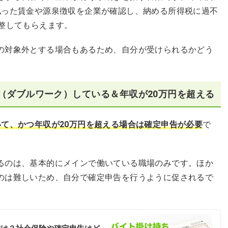
払った賃金や源泉徴収を企業が確認し、納める所得税に過不
整してもらえます。
の対象外とする場合もあるため、自分が受けられるかどう
（ダブルワーク）している＆年収が20万円を超える
いて、かつ年収が20万円を超える場合は確定申告が必要
で
るのは、基本的にメインで働いている職場のみです。ほか
のは難しいため、自分で確定申告を行うように促されるで