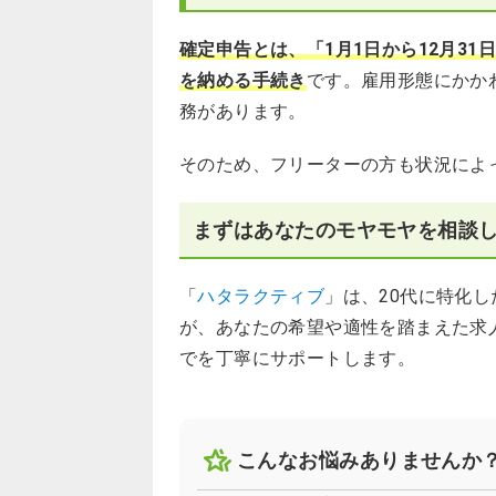
まとめ
確定申告とは、「1月1日から12月3
を納める手続き
です。雇用形態にかか
フリーターの確定申告に関するQ＆A
務があります。
そのため、フリーターの方も状況によ
まずはあなたのモヤモヤを相談
「
ハタラクティブ
」は、20代に特化
が、あなたの希望や適性を踏まえた求
でを丁寧にサポートします。
こんなお悩みありませんか