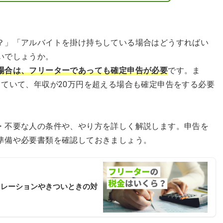
？」「アルバイトを掛け持ちしている場合はどうすればい
いでしょうか。
場合は、フリーターであっても確定申告が必要
です。ま
していて、年収が20万円を超える場合も確定申告をする必要
・不要な人の条件や、やり方を詳しく解説します。申告を
準備や必要書類を確認しておきましょう。
ュレーションやきついときの対