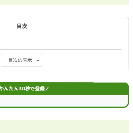
目次
目次の表示
かんたん30秒で登録／
なる？
るなら正社員就職も検討しよう