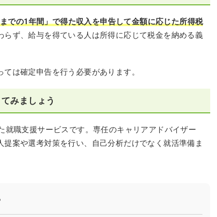
1日までの1年間」で得た収入を申告して金額に応じた所得税
わらず、給与を得ている人は所得に応じて税金を納める義
っては確定申告を行う必要があります。
してみましょう
した就職支援サービスです。専任のキャリアアドバイザー
人提案や選考対策を行い、自己分析だけでなく就活準備ま
？