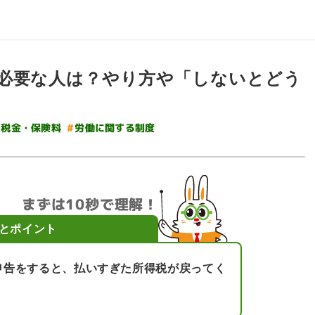
必要な人は？やり方や「しないとどう
#
労働に関する制度
#
税金・保険料
まずは10秒で理解！
とポイント
申告をすると、払いすぎた所得税が戻ってく