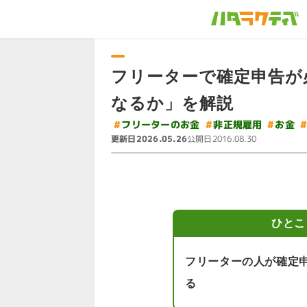
フリーターで確定申告が
なるか」を解説
#
フリーターのお金
#
非正規雇用
#
お金
更新日
公開日
2026.05.26
2016.08.30
ひとこ
フリーターの人が確定
る