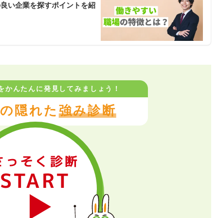
の良い企業を探すポイントを紹
をかんたんに
発見してみましょう！
の隠れた
強み診断
さっそく診断
START