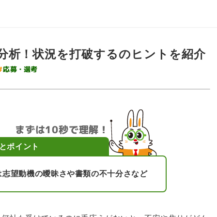
分析！状況を打破するのヒントを紹介
#
応募・選考
まずは10秒で理解！
とポイント
は志望動機の曖昧さや書類の不十分さなど