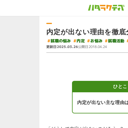
内定が出ない理由を徹底
#
#
就職の悩み
#
就職活動
#
お悩み
内定
更新日
公開日
2025.03.26
2018.04.24
ひとこ
内定が出ない主な理由