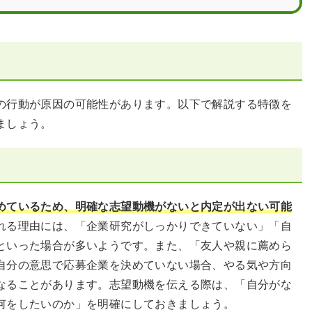
の行動が原因の可能性があります。以下で解説する特徴を
ましょう。
めているため、明確な志望動機がないと内定が出ない可能
れる理由には、「企業研究がしっかりできていない」「自
といった場合が多いようです。また、「友人や親に薦めら
自分の意思で応募企業を決めていない場合、やる気や方向
なることがあります。志望動機を伝える際は、「自分がな
何をしたいのか」を明確にしておきましょう。