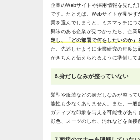
企業のWebサイトや採用情報を見た
です。たとえば、Webサイトが見や
業を選んでしまうと、ミスマッチにつ
興味のある企業が見つかったら、企業
定し、「どの部署で何をしたいのか」
た、先述したように企業研究の程度は
がきちんと伝えられるように準備して
6.身だしなみが整っていない
髪型や服装などの身だしなみが整って
能性も少なくありません。また、一般
ガティブな印象を与える可能性があり
顔色、スーツのしわ、汚れなどを面接
7.面接のマナーを理解していな