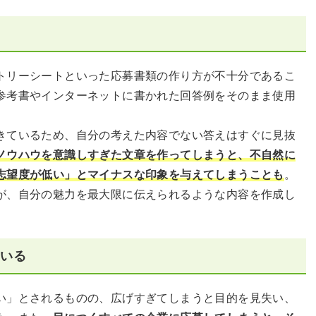
トリーシートといった応募書類の作り方が不十分であるこ
参考書やインターネットに書かれた回答例をそのまま使用
きているため、自分の考えた内容でない答えはすぐに見抜
ノウハウを意識しすぎた文章を作ってしまうと、不自然に
志望度が低い」とマイナスな印象を与えてしまうことも
。
が、自分の魅力を最大限に伝えられるような内容を作成し
ている
い」とされるものの、広げすぎてしまうと目的を見失い、