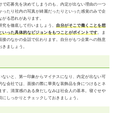
だけで応募先を決めてしまうのも、内定が出ない理由の一つ
すかったり社内の写真が綺麗だったりといった感覚のみで企
ながる恐れがあります。
研究を徹底して行いましょう。
自分がそこで働くことを想
といった具体的なビジョンをもつことがポイントです
。ま
面接のなかの会話で伝わります。自分がもつ企業への熱意
おきましょう。
いないと、第一印象からマイナスになり、内定が出ない可
的な会社では、面接の際に華美な装飾品を身につけるとネ
ます。清潔感のある身だしなみは社会人の基本。寝ぐせや
前にしっかりとチェックしておきましょう。
い