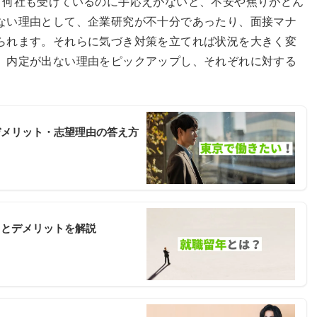
」何社も受けているのに手応えがないと、不安や焦りがどん
ない理由として、企業研究が不十分であったり、面接マナ
られます。それらに気づき対策を立てれば状況を大きく変
、内定が出ない理由をピックアップし、それぞれに対する
デメリット・志望理由の答え方
トとデメリットを解説