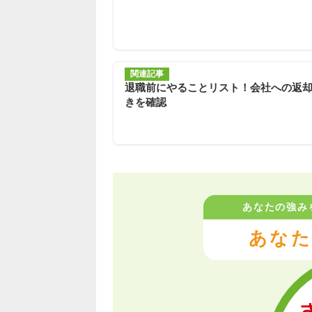
関連記事
退職前にやることリスト！会社への返
きを確認
あなたの強み
あなた