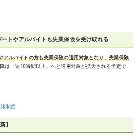
パートやアルバイトも失業保険を受け取れる
トやアルバイトの方も失業保険の適用対象となり、失業保険
0月以降は「週10時間以上」へと適用対象が拡大される予定で
連諸制度
更新】