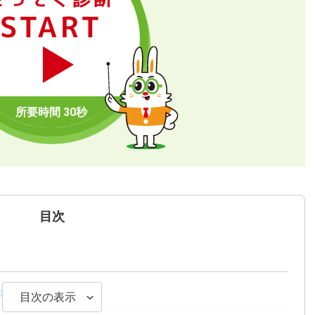
START
目次
が変わる
目次の表示