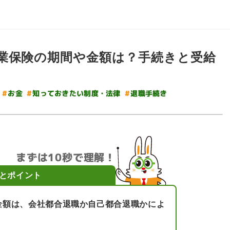
業保険の期間や金額は？手続きと受給
#
知っておきたい制度・法律
#
退職手続き
#
お金
まずは10秒で理解！
とポイント
金額は、会社都合退職か自己都合退職かによ