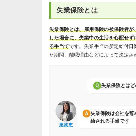
失業保険とは
失業保険とは、雇用保険の被保険者が
した場合に、失業中の生活を心配せず
る手当て
です。失業手当の所定給付日
た期間、離職理由などによって決定され
失業保険とはど
失業保険は会社を辞
給される手当です
栗城 恵