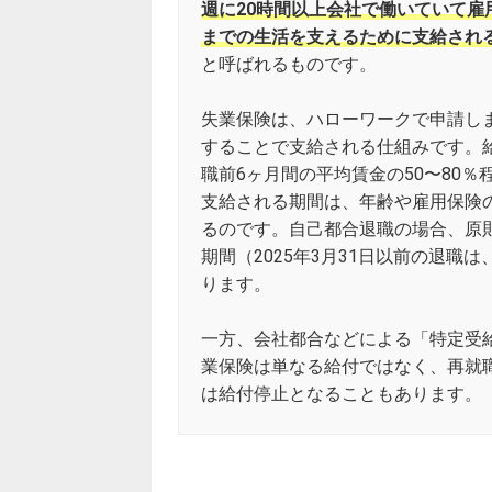
週に20時間以上会社で働いていて
までの生活を支えるために支給され
と呼ばれるものです。
失業保険は、ハローワークで申請し
することで支給される仕組みです。
職前6ヶ月間の平均賃金の50〜80
支給される期間は、年齢や雇用保険の
るのです。自己都合退職の場合、原
期間（2025年3月31日以前の退
ります。
一方、会社都合などによる「特定受
業保険は単なる給付ではなく、再就
は給付停止となることもあります。