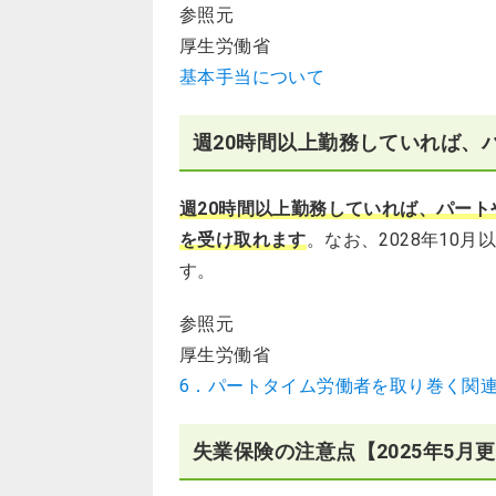
参照元
厚生労働省
基本手当について
週20時間以上勤務していれば、
週20時間以上勤務していれば、パー
を受け取れます
。​なお、​2028年1
す。
参照元
厚生労働省
6．パートタイム労働者を取り巻く関
失業保険の注意点【2025年5月