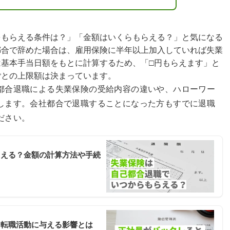
をもらえる条件は？」「金額はいくらもらえる？」と気になる
都合で辞めた場合は、雇用保険に半年以上加入していれば失業
基本手当日額をもとに計算するため、「□円もらえます」と
ごとの上限額は決まっています。
都合退職による失業保険の受給内容の違いや、ハローワー
します。会社都合で退職することになった方もすでに退職
ださい。
らえる？金額の計算方法や手続
？転職活動に与える影響とは