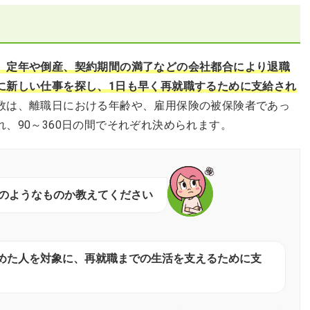
、定年や倒産、契約期間の満了などの会社都合により退職
に新しい仕事を探し、1日も早く再就職するために支給され
数は、離職日における年齢や、雇用保険の被保険者であっ
、90～360日の間でそれぞれ決められます。
のようなものか教えてください
めた人を対象に、再就職までの生活を支えるために支