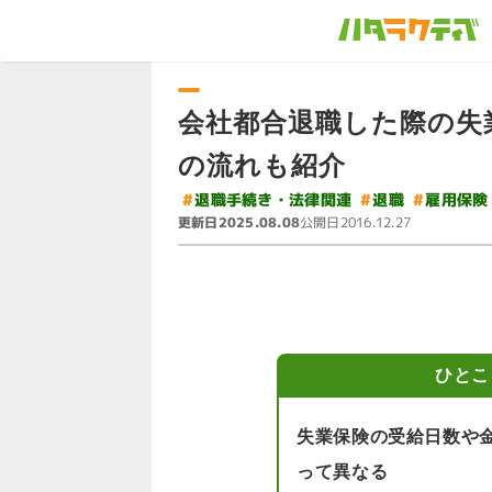
会社都合退職した際の失
の流れも紹介
#
退職手続き・法律関連
#
雇用保険
#
退職
更新日
公開日
2025.08.08
2016.12.27
ひとこ
失業保険の受給日数や
って異なる